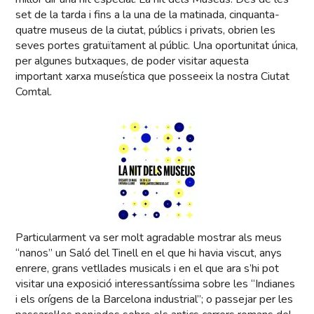
set de la tarda i fins a la una de la matinada, cinquanta-
quatre museus de la ciutat, públics i privats, obrien les
seves portes gratuïtament al públic. Una oportunitat única,
per algunes butxaques, de poder visitar aquesta
important xarxa museística que posseeix la nostra Ciutat
Comtal.
Particularment va ser molt agradable mostrar als meus
“nanos” un Saló del Tinell en el que hi havia viscut, anys
enrere, grans vetllades musicals i en el que ara s’hi pot
visitar una exposició interessantíssima sobre les “Indianes
i els orígens de la Barcelona industrial”; o passejar per les