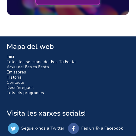
Mapa del web
Inici
Totes les seccions del Fes Ta Festa
Arxiu del Fes ta Festa
Emissores
Història
Contacte
Descàrregues
Tots els programes
Visita les xarxes socials!
Segueix-nos a Twitter
Fes un 👍 a Facebook