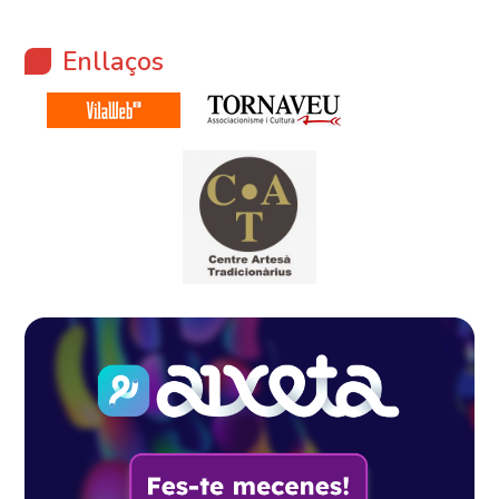
Enllaços