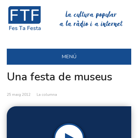
La cultura popular
a la ràdio i a internet
MENÚ
Una festa de museus
25 maig 2012
La columna