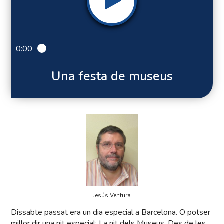
0:00
Una festa de museus
Jesús Ventura
Dissabte passat era un dia especial a Barcelona. O potser
millor dir una nit especial: La nit dels Museus. Des de les