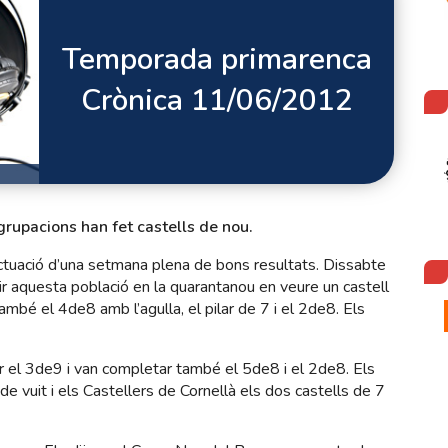
Temporada primarenca
Crònica 11/06/2012
agrupacions han fet castells de nou.
 actuació d’una setmana plena de bons resultats. Dissabte
ir aquesta població en la quarantanou en veure un castell
també el 4de8 amb l’agulla, el pilar de 7 i el 2de8. Els
 el 3de9 i van completar també el 5de8 i el 2de8. Els
de vuit i els Castellers de Cornellà els dos castells de 7