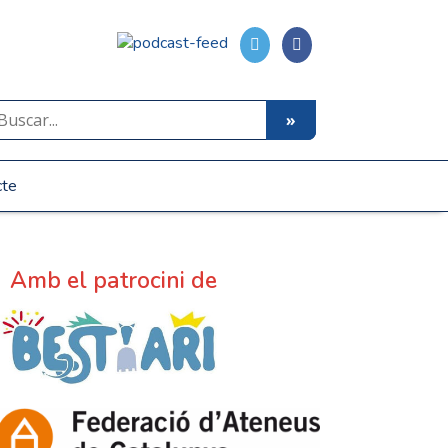
cte
Amb el patrocini de