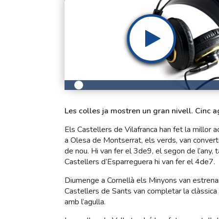
Les colles ja mostren un gran nivell. Cinc 
Els Castellers de Vilafranca han fet la millor
a Olesa de Montserrat, els verds, van convert
de nou. Hi van fer el 3de9, el segon de l’any, 
Castellers d’Esparreguera hi van fer el 4de7.
Diumenge a Cornellà els Minyons van estrenar
Castellers de Sants van completar la clàssica 
amb l’agulla.