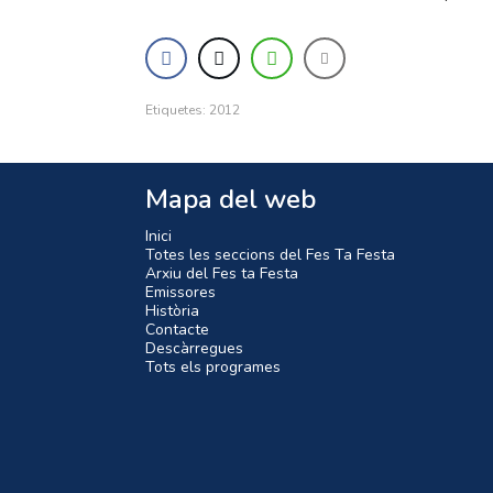
Etiquetes:
2012
Mapa del web
Inici
Totes les seccions del Fes Ta Festa
Arxiu del Fes ta Festa
Emissores
Història
Contacte
Descàrregues
Tots els programes