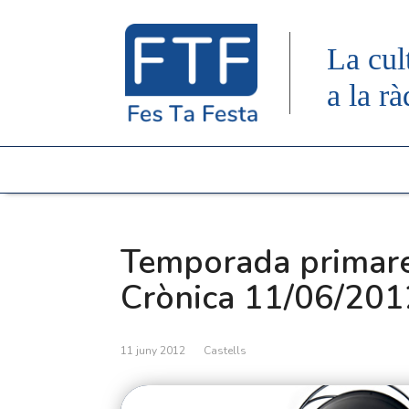
La cul
a la rà
Temporada primar
Crònica 11/06/201
11 juny 2012
Castells