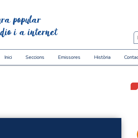
ura popular
dio i a internet
Inici
Seccions
Emissores
Història
Conta