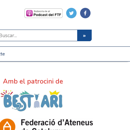
cte
Amb el patrocini de