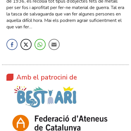
de 1936, es recollia tot tipus d’objectes fets de metall
per ser fos i aprofitat per fer-ne material de guerra. Tal era
la tasca de salvaguarda que van fer algunes persones en
aquella difícil hora. Mai els podrem agrair suficientment el
que van fer…
Amb el patrocini de