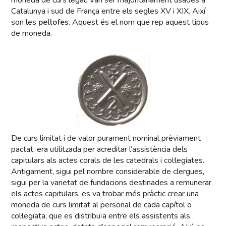
moneda de curs legal. Van ser majoritàriament usades a
Catalunya i sud de França entre els segles XV i XIX. Així
son les
pellofes
. Aquest és el nom que rep aquest tipus
de moneda.
De curs limitat i de valor purament nominal prèviament
pactat, era utilitzada per acreditar l’assistència dels
capitulars als actes corals de les catedrals i col·legiates.
Antigament, sigui pel nombre considerable de clergues,
sigui per la varietat de fundacions destinades a remunerar
els actes capitulars, es va trobar més pràctic crear una
moneda de curs limitat al personal de cada capítol o
col·legiata, que es distribuïa entre els assistents als