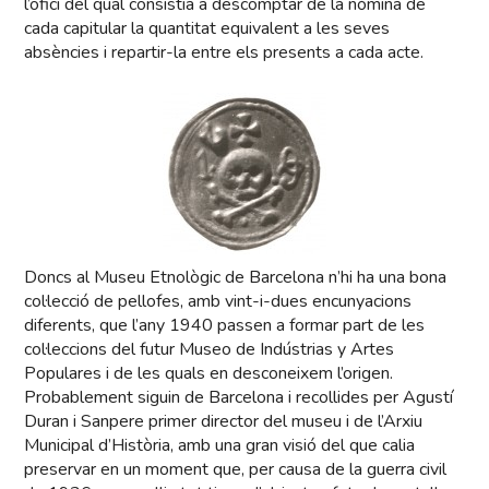
l’ofici del qual consistia a descomptar de la nòmina de
cada capitular la quantitat equivalent a les seves
absències i repartir-la entre els presents a cada acte.
Doncs al Museu Etnològic de Barcelona n’hi ha una bona
col·lecció de pellofes, amb vint-i-dues encunyacions
diferents, que l’any 1940 passen a formar part de les
col·leccions del futur Museo de Indústrias y Artes
Populares i de les quals en desconeixem l’origen.
Probablement siguin de Barcelona i recollides per Agustí
Duran i Sanpere primer director del museu i de l’Arxiu
Municipal d’Història, amb una gran visió del que calia
preservar en un moment que, per causa de la guerra civil