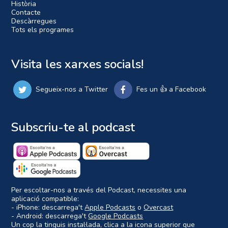
Història
Contacte
Descàrregues
Tots els programes
Visita les xarxes socials!
Segueix-nos a Twitter
Fes un 👍 a Facebook
Subscriu-te al podcast
Per escoltar-nos a través del Podcast, necessites una
aplicació compatible:
- iPhone: descarrega't
Apple Podcasts
o
Overcast
- Android: descarrega't
Google Podcasts
Un cop la tinguis instal·lada, clica a la icona superior que