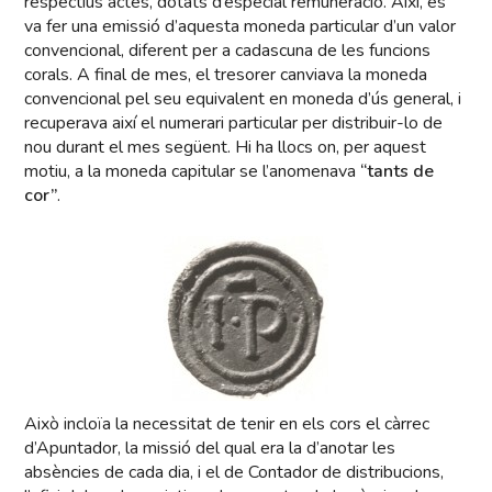
respectius actes, dotats d’especial remuneració. Així, es
va fer una emissió d’aquesta moneda particular d’un valor
convencional, diferent per a cadascuna de les funcions
corals. A final de mes, el tresorer canviava la moneda
convencional pel seu equivalent en moneda d’ús general, i
recuperava així el numerari particular per distribuir-lo de
nou durant el mes següent. Hi ha llocs on, per aquest
motiu, a la moneda capitular se l’anomenava
“tants de
cor”
.
Això incloïa la necessitat de tenir en els cors el càrrec
d’Apuntador, la missió del qual era la d’anotar les
absències de cada dia, i el de Contador de distribucions,