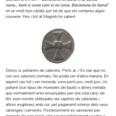
sona… tant si sona com si no sona, Barcelona és bona!
”
en un molt bon català, per tal de que els compreu algun
souvenir. Fins i tot al Magreb ho saben!
Doncs si, parlarem de calerons. Però, ai…! Es clar que no
son uns calerons normals. No podia ser d’altra manera. En
aquest cas tot i ser moneda, sona però poc, molt poc. Us
parlaré d’un tipus de monedes de llautó o altres metalls
que normalment eren encunyades per una sola cara i de
fet, eren només utilitzades als capítols de catedrals i
altres esglésies amb cor, pel pagament interior dels seus
canonges i servents. Posteriorment es canviaven per