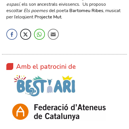
espasí
, els son ancestrals eivissencs. Us proposo
escoltar
Els poemes
del poeta
Bartomeu Ribes
, musicat
per l’eloqüent
Projecte Mut
.
Amb el patrocini de