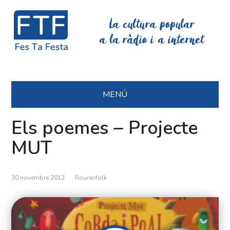
La cultura popular
a la ràdio i a internet
MENÚ
Els poemes – Projecte
MUT
30 novembre 2012
Rourenfolk