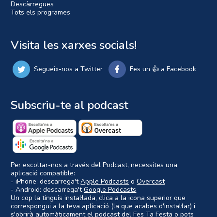
Descàrregues
Tots els programes
Visita les xarxes socials!
Segueix-nos a Twitter
Fes un 👍 a Facebook
Subscriu-te al podcast
Per escoltar-nos a través del Podcast, necessites una
aplicació compatible:
- iPhone: descarrega't
Apple Podcasts
o
Overcast
- Android: descarrega't
Google Podcasts
Un cop la tinguis instal·lada, clica a la icona superior que
correspongui a la teva aplicació (la que acabes d'instal·lar) i
s'obrirà automàticament el podcast del Fes Ta Festa o pots