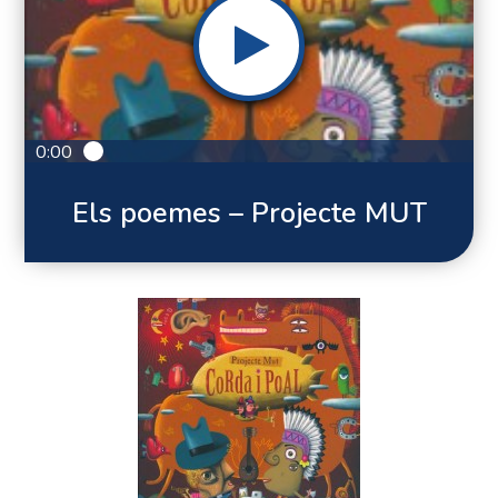
0:00
Els poemes – Projecte MUT