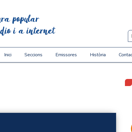
ura popular
dio i a internet
Inici
Seccions
Emissores
Història
Conta