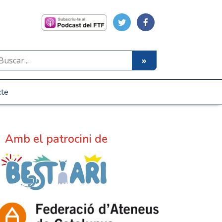
cte
Amb el patrocini de