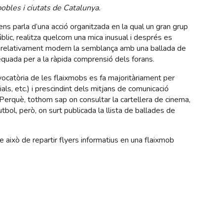
pobles i ciutats de Catalunya.
ns parla d’una acció organitzada en la qual un gran grup
lic, realitza quelcom una mica inusual i després es
 relativament modern la semblança amb una ballada de
quada per a la ràpida comprensió dels forans.
catòria de les flaixmobs es fa majoritàriament per
als, etc.) i prescindint dels mitjans de comunicació
 Perquè, tothom sap on consultar la cartellera de cinema,
tbol, però, on surt publicada la llista de ballades de
e això de repartir flyers informatius en una flaixmob