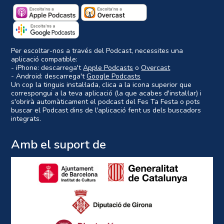
Per escoltar-nos a través del Podcast, necessites una
aplicació compatible:
- iPhone: descarrega't
Apple Podcasts
o
Overcast
- Android: descarrega't
Google Podcasts
Un cop la tinguis instal·lada, clica a la icona superior que
correspongui a la teva aplicació (la que acabes d'instal·lar) i
s'obrirà automàticament el podcast del Fes Ta Festa o pots
buscar el Podcast dins de l'aplicació fent us dels buscadors
integrats.
Amb el suport de