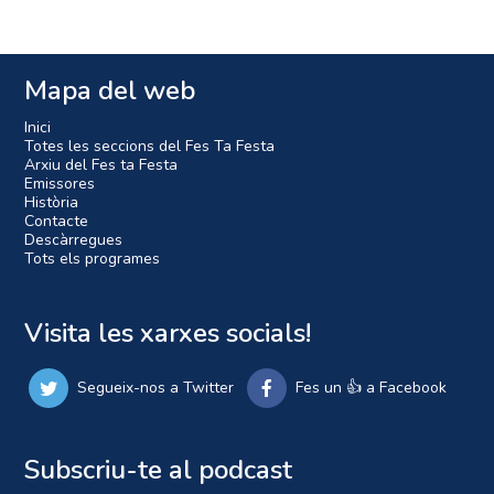
Mapa del web
Inici
Totes les seccions del Fes Ta Festa
Arxiu del Fes ta Festa
Emissores
Història
Contacte
Descàrregues
Tots els programes
Visita les xarxes socials!
Segueix-nos a Twitter
Fes un 👍 a Facebook
Subscriu-te al podcast