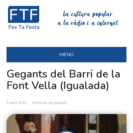
La cultura popular
a la ràdio i a internet
MENÚ
Gegants del Barri de la
Font Vella (Igualada)
5 abril 2013
Històries de gegants