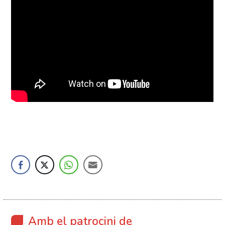
Amb el patrocini de