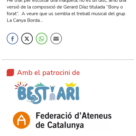
He triat per escoltar una maqueta, no és un disc, amb una
versió de la composició de Gerard Díaz titulada “Bony o
forat”. A veure que us sembla el treball musical del grup
La Canya Borda…
Amb el patrocini de