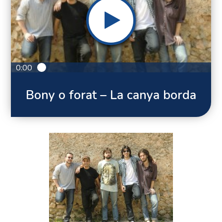
0:00
Bony o forat – La canya borda