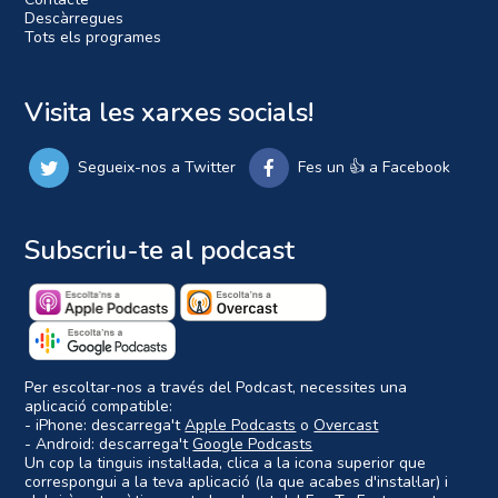
Descàrregues
Tots els programes
Visita les xarxes socials!
Segueix-nos a Twitter
Fes un 👍 a Facebook
Subscriu-te al podcast
Per escoltar-nos a través del Podcast, necessites una
aplicació compatible:
- iPhone: descarrega't
Apple Podcasts
o
Overcast
- Android: descarrega't
Google Podcasts
Un cop la tinguis instal·lada, clica a la icona superior que
correspongui a la teva aplicació (la que acabes d'instal·lar) i