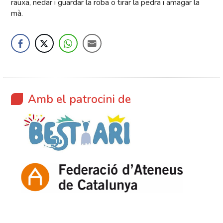
rauxa, nedar i guardar la roba o tirar la pedra i amagar la
mà.
Amb el patrocini de