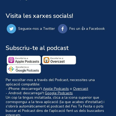
Visita les xarxes socials!
Segueix-nos a Twitter
Fes un 👍 a Facebook
Subscriu-te al podcast
Per escoltar-nos a través del Podcast, necessites una
aplicació compatible:
- iPhone: descarrega't
Apple Podcasts
o
Overcast
- Android: descarrega't
Google Podcasts
Un cop la tinguis instal·lada, clica a la icona superior que
correspongui a la teva aplicació (la que acabes d'instal·lar) i
s'obrirà automàticament el podcast del Fes Ta Festa o pots
buscar el Podcast dins de l'aplicació fent us dels buscadors
integrats.