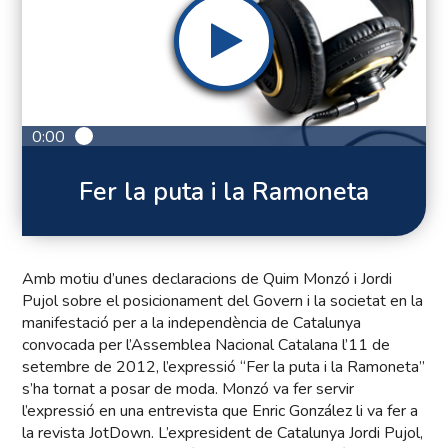
0:00
Fer la puta i la Ramoneta
Amb motiu d’unes declaracions de Quim Monzó i Jordi
Pujol sobre el posicionament del Govern i la societat en la
manifestació per a la independència de Catalunya
convocada per l’Assemblea Nacional Catalana l’11 de
setembre de 2012, l’expressió “Fer la puta i la Ramoneta”
s’ha tornat a posar de moda. Monzó va fer servir
l’expressió en una entrevista que Enric González li va fer a
la revista JotDown. L’expresident de Catalunya Jordi Pujol,