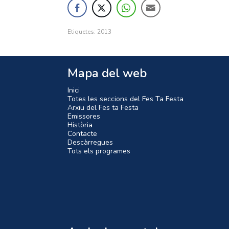
Etiquetes:
2013
Mapa del web
Inici
Totes les seccions del Fes Ta Festa
Arxiu del Fes ta Festa
Emissores
Història
Contacte
Descàrregues
Tots els programes