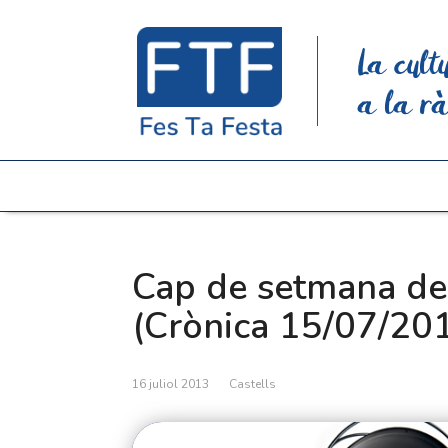
La cult
a la rà
Cap de setmana de 
(Crònica 15/07/20
16 juliol 2013
Castells