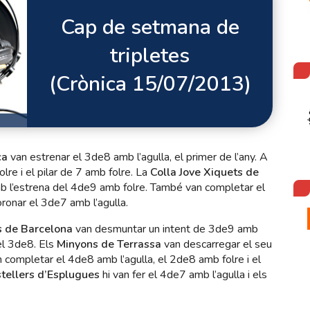
Cap de setmana de
tripletes
(Crònica 15/07/2013)
ca
van estrenar el 3de8 amb l’agulla, el primer de l’any. A
re i el pilar de 7 amb folre. La
Colla Jove Xiquets de
mb l’estrena del 4de9 amb folre. També van completar el
oronar el 3de7 amb l’agulla.
s de Barcelona
van desmuntar un intent de 3de9 amb
 el 3de8. Els
Minyons de Terrassa
van descarregar el seu
n completar el 4de8 amb l’agulla, el 2de8 amb folre i el
tellers d’Esplugues
hi van fer el 4de7 amb l’agulla i els