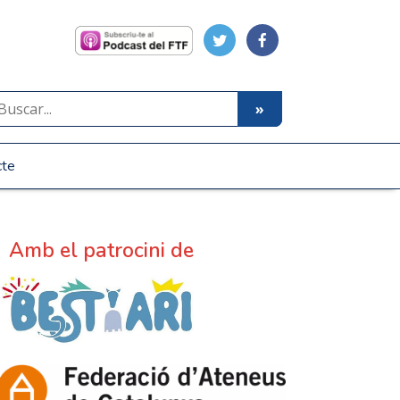
cte
Amb el patrocini de