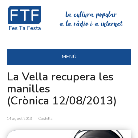
La cultura popular
a la ràdio i a internet
MENÚ
La Vella recupera les
manilles
(Crònica 12/08/2013)
14 agost 2013
Castells