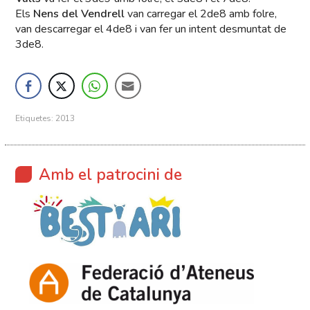
Els
Nens del Vendrell
van carregar el 2de8 amb folre,
van descarregar el 4de8 i van fer un intent desmuntat de
3de8.
Etiquetes:
2013
Amb el patrocini de