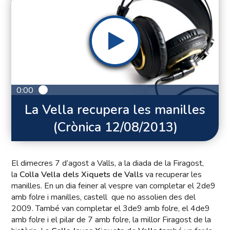
0:00
La Vella recupera les manilles
(Crònica 12/08/2013)
El dimecres 7 d’agost a Valls, a la diada de la Firagost,
la
Colla Vella dels Xiquets de Valls
va recuperar les
manilles. En un dia feiner al vespre van completar el 2de9
amb folre i manilles, castell que no assolien des del
2009. També van completar el 3de9 amb folre, el 4de9
amb folre i el pilar de 7 amb folre, la millor Firagost de la