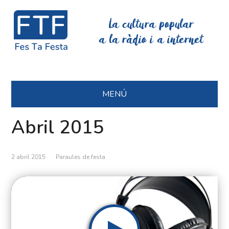
La cultura popular
a la ràdio i a internet
MENÚ
Abril 2015
2 abril 2015
Paraules de festa