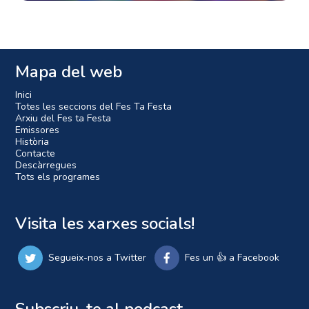
Mapa del web
Inici
Totes les seccions del Fes Ta Festa
Arxiu del Fes ta Festa
Emissores
Història
Contacte
Descàrregues
Tots els programes
Visita les xarxes socials!
Segueix-nos a Twitter
Fes un 👍 a Facebook