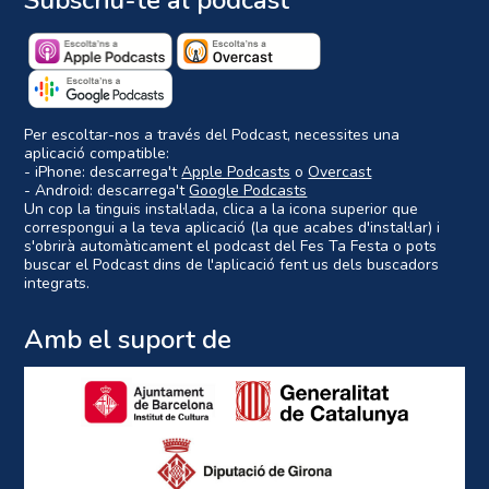
Subscriu-te al podcast
Per escoltar-nos a través del Podcast, necessites una
aplicació compatible:
- iPhone: descarrega't
Apple Podcasts
o
Overcast
- Android: descarrega't
Google Podcasts
Un cop la tinguis instal·lada, clica a la icona superior que
correspongui a la teva aplicació (la que acabes d'instal·lar) i
s'obrirà automàticament el podcast del Fes Ta Festa o pots
buscar el Podcast dins de l'aplicació fent us dels buscadors
integrats.
Amb el suport de