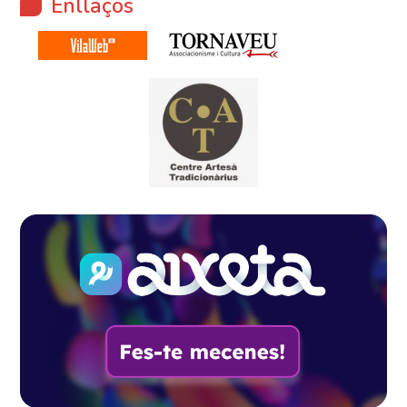
Enllaços