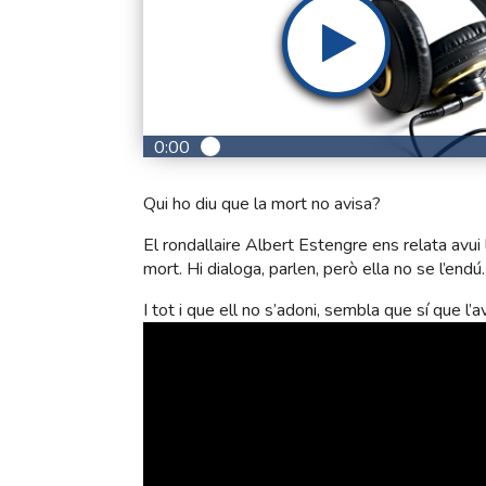
0:00
Qui ho diu que la mort no avisa?
El rondallaire Albert Estengre ens relata avui 
mort. Hi dialoga, parlen, però ella no se l’endú
I tot i que ell no s’adoni, sembla que sí que l’