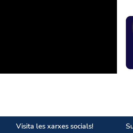
Visita les xarxes socials!
Su