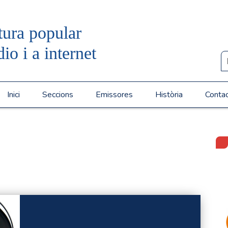
tura popular
dio i a internet
Inici
Seccions
Emissores
Història
Conta