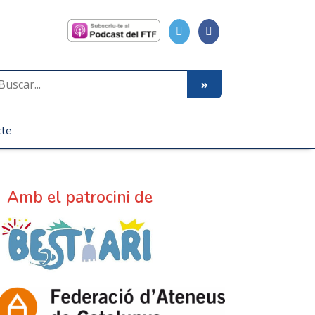
cte
Amb el patrocini de