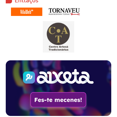
Enllaços