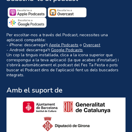
Per escoltar-nos a través del Podcast, necessites una
aplicació compatible:
- iPhone: descarrega't
Apple Podcasts
o
Overcast
- Android: descarrega't
Google Podcasts
Un cop la tinguis instal·lada, clica a la icona superior que
correspongui a la teva aplicació (la que acabes d'instal·lar) i
s'obrirà automàticament el podcast del Fes Ta Festa o pots
buscar el Podcast dins de l'aplicació fent us dels buscadors
integrats.
Amb el suport de