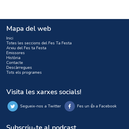
Mapa del web
Inici
Totes les seccions del Fes Ta Festa
Arxiu del Fes ta Festa
Emissores
Història
Contacte
Descàrregues
Tots els programes
Visita les xarxes socials!
Segueix-nos a Twitter
Fes un 👍 a Facebook
Subscriu-te al podcast