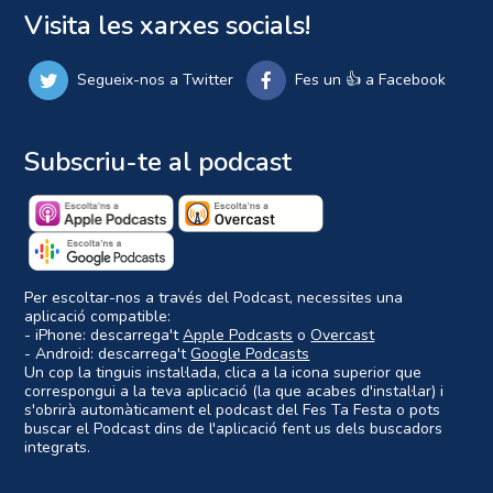
Visita les xarxes socials!
Segueix-nos a Twitter
Fes un 👍 a Facebook
Subscriu-te al podcast
Per escoltar-nos a través del Podcast, necessites una
aplicació compatible:
- iPhone: descarrega't
Apple Podcasts
o
Overcast
- Android: descarrega't
Google Podcasts
Un cop la tinguis instal·lada, clica a la icona superior que
correspongui a la teva aplicació (la que acabes d'instal·lar) i
s'obrirà automàticament el podcast del Fes Ta Festa o pots
buscar el Podcast dins de l'aplicació fent us dels buscadors
integrats.