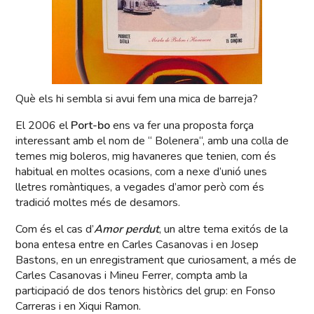
Què els hi sembla si avui fem una mica de barreja?
El 2006 el
Port-bo
ens va fer una proposta força
interessant amb el nom de “ Bolenera“, amb una colla de
temes mig boleros, mig havaneres que tenien, com és
habitual en moltes ocasions, com a nexe d’unió unes
lletres romàntiques, a vegades d’amor però com és
tradició moltes més de desamors.
Com és el cas d’
Amor perdut
, un altre tema exitós de la
bona entesa entre en Carles Casanovas i en Josep
Bastons, en un enregistrament que curiosament, a més de
Carles Casanovas i Mineu Ferrer, compta amb la
participació de dos tenors històrics del grup: en Fonso
Carreras i en Xiqui Ramon.