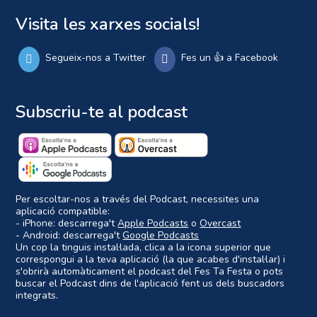
Visita les xarxes socials!
Segueix-nos a Twitter
Fes un 👍 a Facebook
Subscriu-te al podcast
Per escoltar-nos a través del Podcast, necessites una
aplicació compatible:
- iPhone: descarrega't
Apple Podcasts
o
Overcast
- Android: descarrega't
Google Podcasts
Un cop la tinguis instal·lada, clica a la icona superior que
correspongui a la teva aplicació (la que acabes d'instal·lar) i
s'obrirà automàticament el podcast del Fes Ta Festa o pots
buscar el Podcast dins de l'aplicació fent us dels buscadors
integrats.