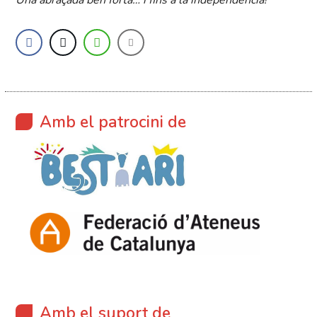
Una abraçada ben forta… i fins a la independència!
Amb el patrocini de
Amb el suport de