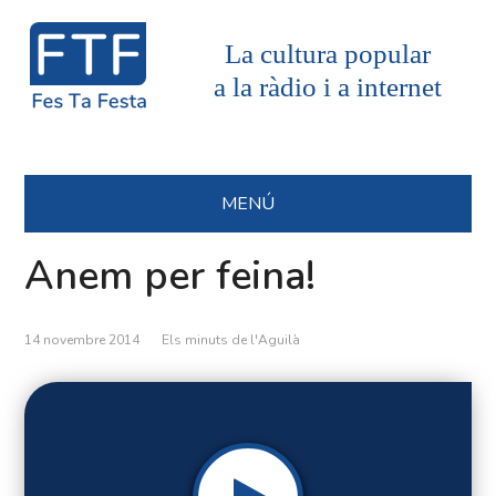
La cultura popular
a la ràdio i a internet
MENÚ
Anem per feina!
14 novembre 2014
Els minuts de l'Aguilà