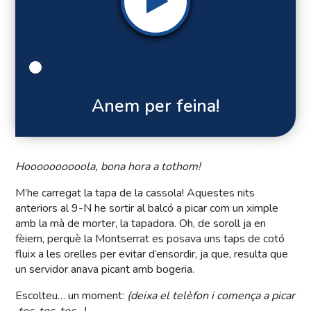
Anem per feina!
Hoooooooooola, bona hora a tothom!
M’he carregat la tapa de la cassola! Aquestes nits
anteriors al 9-N he sortir al balcó a picar com un ximple
amb la mà de morter, la tapadora. Oh, de soroll ja en
fèiem, perquè la Montserrat es posava uns taps de cotó
fluix a les orelles per evitar d’ensordir, ja que, resulta que
un servidor anava picant amb bogeria.
Escolteu… un moment:
(deixa el telèfon i comença a picar