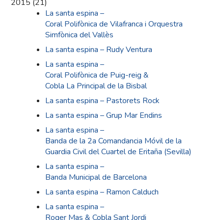
2015
(
21
)
La santa espina –
Coral Polifònica de Vilafranca i Orquestra
Simfònica del Vallès
La santa espina – Rudy Ventura
La santa espina –
Coral Polifònica de Puig-reig &
Cobla La Principal de la Bisbal
La santa espina – Pastorets Rock
La santa espina – Grup Mar Endins
La santa espina –
Banda de la 2a Comandancia Móvil de la
Guardia Civil del Cuartel de Eritaña (Sevilla)
La santa espina –
Banda Municipal de Barcelona
La santa espina – Ramon Calduch
La santa espina –
Roger Mas & Cobla Sant Jordi