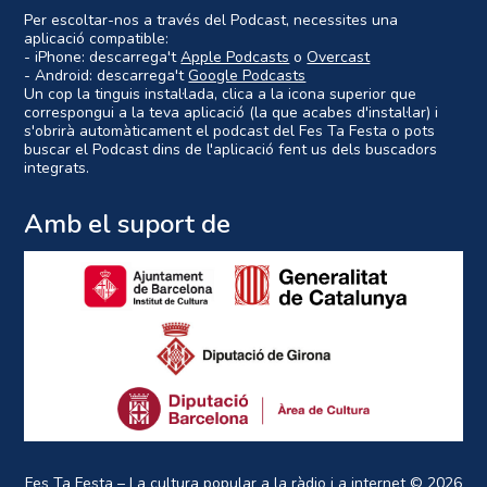
Per escoltar-nos a través del Podcast, necessites una
aplicació compatible:
- iPhone: descarrega't
Apple Podcasts
o
Overcast
- Android: descarrega't
Google Podcasts
Un cop la tinguis instal·lada, clica a la icona superior que
correspongui a la teva aplicació (la que acabes d'instal·lar) i
s'obrirà automàticament el podcast del Fes Ta Festa o pots
buscar el Podcast dins de l'aplicació fent us dels buscadors
integrats.
Amb el suport de
Fes Ta Festa – La cultura popular a la ràdio i a internet
© 2026