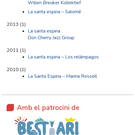
Willen Breuker Kollektief
La santa espina – Salomé
2013
(
1
)
La santa espina
Don Cherry Jazz Group
2011
(
1
)
La santa espina – Los relámpagos
2010
(
1
)
La Santa Espina – Marina Rossell
Amb el patrocini de