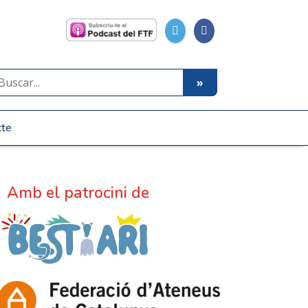
cte
Amb el patrocini de