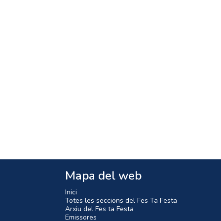
Mapa del web
Inici
Totes les seccions del Fes Ta Festa
Arxiu del Fes ta Festa
Emissores