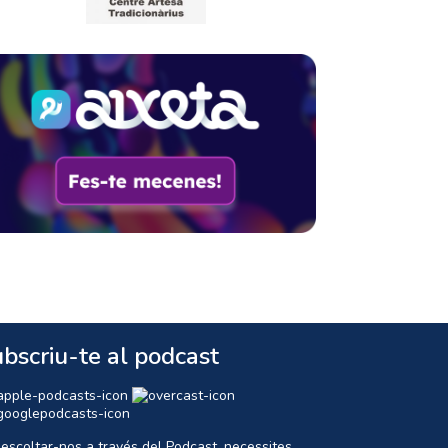
bscriu-te al podcast
 escoltar-nos a través del Podcast, necessites