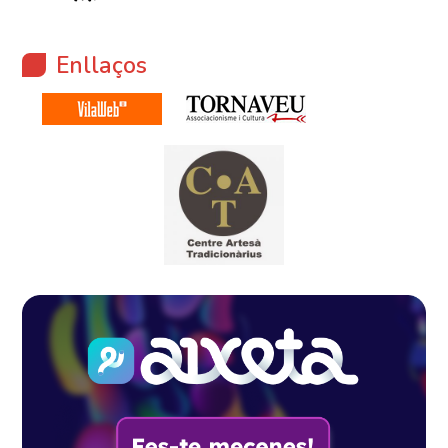
Enllaços