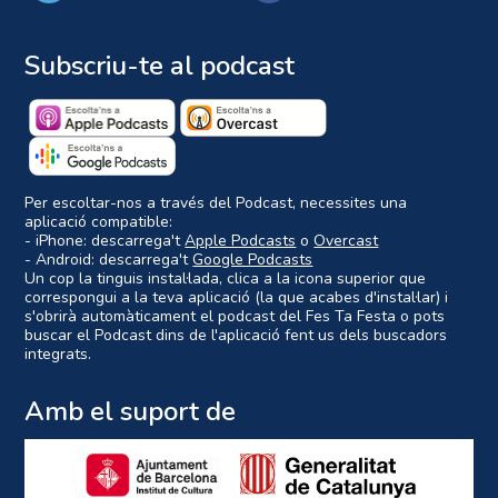
Subscriu-te al podcast
Per escoltar-nos a través del Podcast, necessites una
aplicació compatible:
- iPhone: descarrega't
Apple Podcasts
o
Overcast
- Android: descarrega't
Google Podcasts
Un cop la tinguis instal·lada, clica a la icona superior que
correspongui a la teva aplicació (la que acabes d'instal·lar) i
s'obrirà automàticament el podcast del Fes Ta Festa o pots
buscar el Podcast dins de l'aplicació fent us dels buscadors
integrats.
Amb el suport de