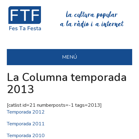
La cultura popular
a la ràdio i a internet
MENÚ
La Columna temporada
2013
[catlist id=21 numberposts=-1 tags=2013]
Temporada 2012
Temporada 2011
Temporada 2010