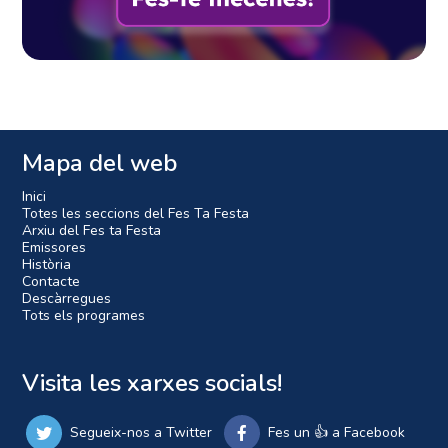
Mapa del web
Inici
Totes les seccions del Fes Ta Festa
Arxiu del Fes ta Festa
Emissores
Història
Contacte
Descàrregues
Tots els programes
Visita les xarxes socials!
Segueix-nos a Twitter
Fes un 👍 a Facebook