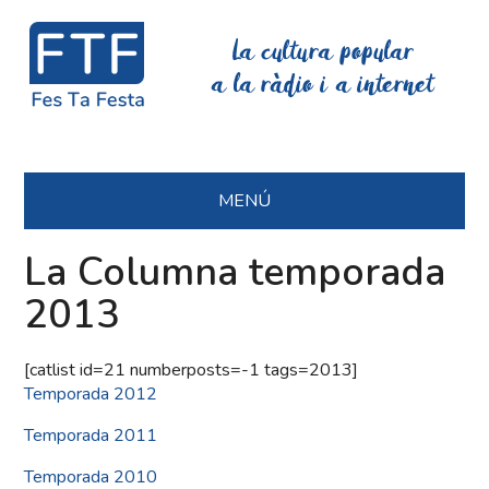
La cultura popular
a la ràdio i a internet
MENÚ
La Columna temporada
2013
[catlist id=21 numberposts=-1 tags=2013]
Temporada 2012
Temporada 2011
Temporada 2010