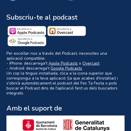
Subscriu-te al podcast
Per escoltar-nos a través del Podcast, necessites una
aplicació compatible:
- iPhone: descarrega't
Apple Podcasts
o
Overcast
- Android: descarrega't
Google Podcasts
Un cop la tinguis instal·lada, clica a la icona superior que
correspongui a la teva aplicació (la que acabes d'instal·lar) i
s'obrirà automàticament el podcast del Fes Ta Festa o pots
buscar el Podcast dins de l'aplicació fent us dels buscadors
integrats.
Amb el suport de