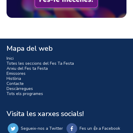
Mapa del web
Inici
Totes les seccions del Fes Ta Festa
Arxiu del Fes ta Festa
Emissores
Història
Contacte
Descàrregues
Tots els programes
Visita les xarxes socials!
Segueix-nos a Twitter
Fes un 👍 a Facebook