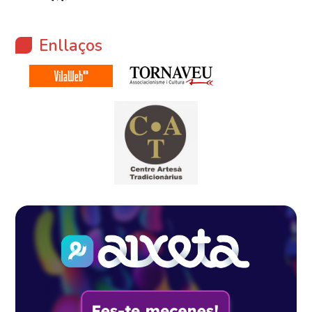
Enllaços