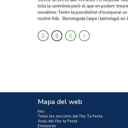
tota la cerimònia però el que en podem treure
nosaltres: Tenim la possibilitat d’incorporar u
nostre folk. Benvinguda l’arpa i benvingut en 
Mapa del web
Inici
Totes les seccions del Fes Ta Festa
Arxiu del Fes ta Festa
Emissores