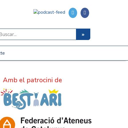
cte
Amb el patrocini de