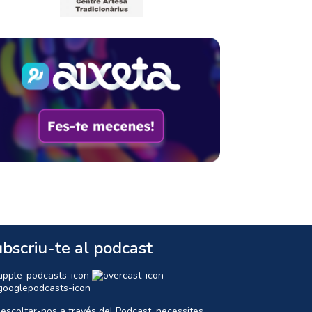
bscriu-te al podcast
 escoltar-nos a través del Podcast, necessites