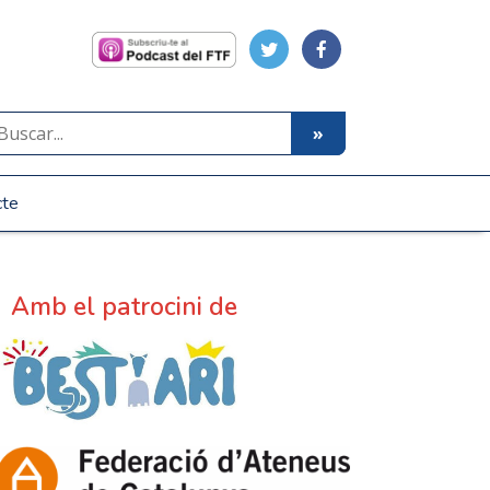
cte
Amb el patrocini de