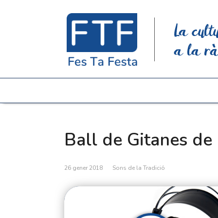
La cult
a la rà
Ball de Gitanes de 
26 gener 2018
Sons de la Tradició