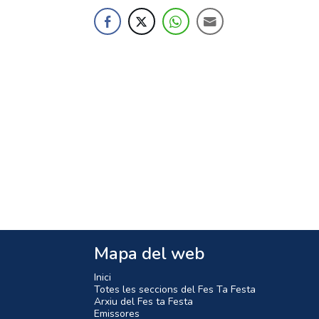
Mapa del web
Inici
Totes les seccions del Fes Ta Festa
Arxiu del Fes ta Festa
Emissores