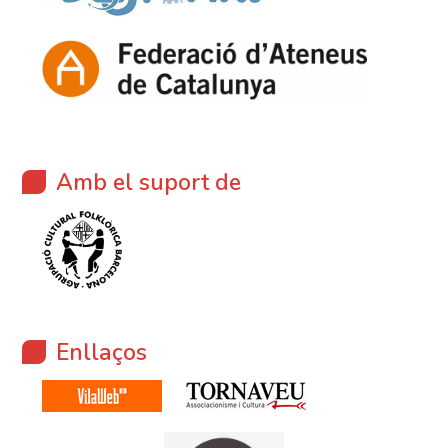
Amb el suport de
Enllaços