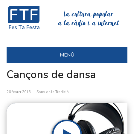
La cultura popular
a la ràdio i a internet
MENÚ
Cançons de dansa
26 febrer 2016
Sons de la Tradició