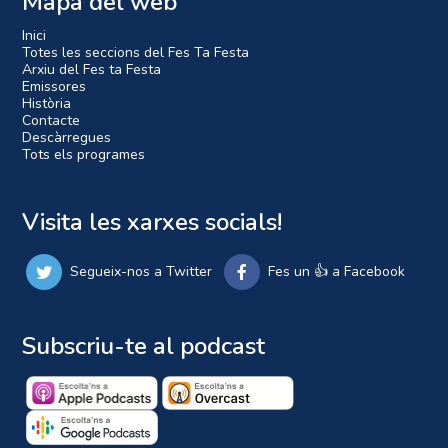
Mapa del web
Inici
Totes les seccions del Fes Ta Festa
Arxiu del Fes ta Festa
Emissores
Història
Contacte
Descàrregues
Tots els programes
Visita les xarxes socials!
Segueix-nos a Twitter
Fes un 👍 a Facebook
Subscriu-te al podcast