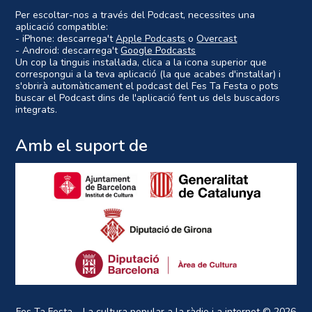
Per escoltar-nos a través del Podcast, necessites una
aplicació compatible:
- iPhone: descarrega't
Apple Podcasts
o
Overcast
- Android: descarrega't
Google Podcasts
Un cop la tinguis instal·lada, clica a la icona superior que
correspongui a la teva aplicació (la que acabes d'instal·lar) i
s'obrirà automàticament el podcast del Fes Ta Festa o pots
buscar el Podcast dins de l'aplicació fent us dels buscadors
integrats.
Amb el suport de
Fes Ta Festa – La cultura popular a la ràdio i a internet
© 2026