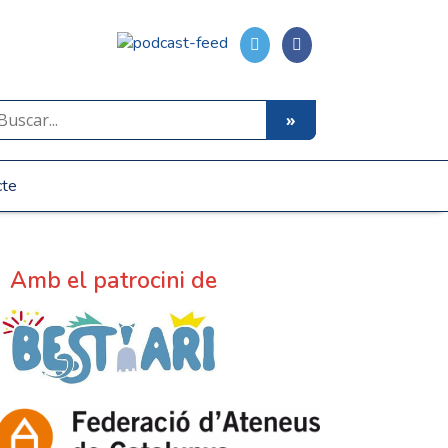
cte
Amb el patrocini de