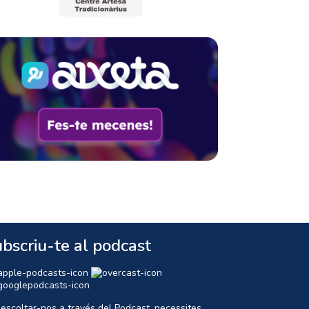
bscriu-te al podcast
 escoltar-nos a través del Podcast, necessites