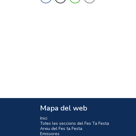
Mapa del web
Inici
Totes les seccions del Fes Ta Festa
Arxiu del Fes ta Festa
Emissores