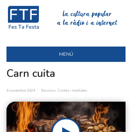
La cultura popular
a la ràdio i a internet
MENÚ
Carn cuita
6 novembre 2024
Seccions
,
Contes i mentides