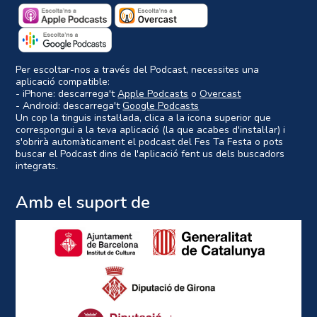
Per escoltar-nos a través del Podcast, necessites una
aplicació compatible:
- iPhone: descarrega't
Apple Podcasts
o
Overcast
- Android: descarrega't
Google Podcasts
Un cop la tinguis instal·lada, clica a la icona superior que
correspongui a la teva aplicació (la que acabes d'instal·lar) i
s'obrirà automàticament el podcast del Fes Ta Festa o pots
buscar el Podcast dins de l'aplicació fent us dels buscadors
integrats.
Amb el suport de