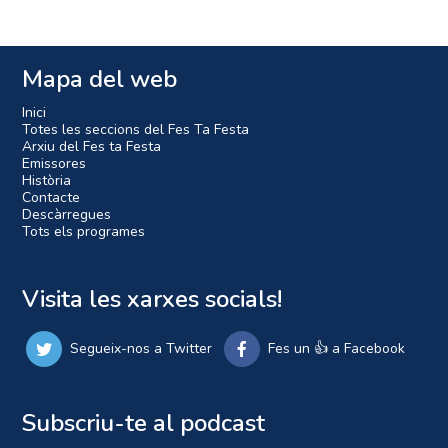
Mapa del web
Inici
Totes les seccions del Fes Ta Festa
Arxiu del Fes ta Festa
Emissores
Història
Contacte
Descàrregues
Tots els programes
Visita les xarxes socials!
Segueix-nos a Twitter
Fes un 👍 a Facebook
Subscriu-te al podcast