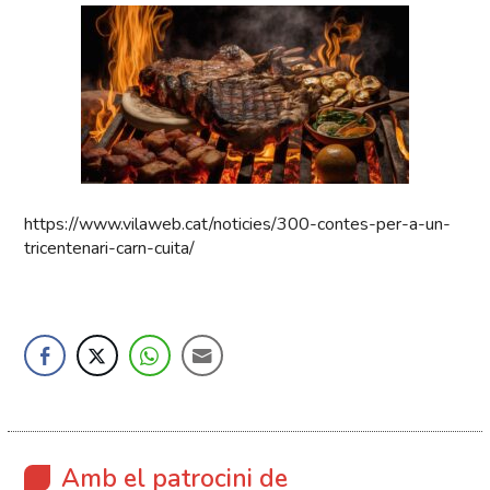
https://www.vilaweb.cat/noticies/300-contes-per-a-un-
tricentenari-carn-cuita/
Amb el patrocini de