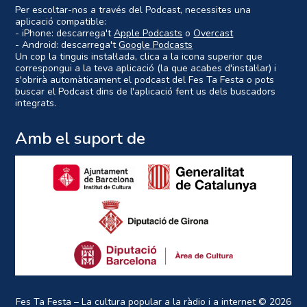
Per escoltar-nos a través del Podcast, necessites una
aplicació compatible:
- iPhone: descarrega't
Apple Podcasts
o
Overcast
- Android: descarrega't
Google Podcasts
Un cop la tinguis instal·lada, clica a la icona superior que
correspongui a la teva aplicació (la que acabes d'instal·lar) i
s'obrirà automàticament el podcast del Fes Ta Festa o pots
buscar el Podcast dins de l'aplicació fent us dels buscadors
integrats.
Amb el suport de
Fes Ta Festa – La cultura popular a la ràdio i a internet
© 2026