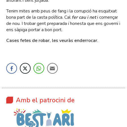
aflorant i sent jutjada.
Tenim mites amb peus de fang i la corrupció ha esquitxat
bona part de la casta política. Cal
fer cau i net
i començar
de nou. I trobar gent preparada i honesta que ens governi i
ens sàpiga portar a bon port.
Cases fetes de robar, les veuràs enderrocar
.
Amb el patrocini de