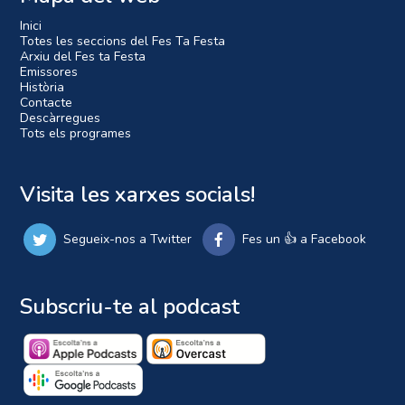
Inici
Totes les seccions del Fes Ta Festa
Arxiu del Fes ta Festa
Emissores
Història
Contacte
Descàrregues
Tots els programes
Visita les xarxes socials!
Segueix-nos a Twitter
Fes un 👍 a Facebook
Subscriu-te al podcast