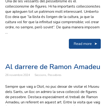
Una de les vessants del pessebrisme és el
col·leccionisme de figures. Hi ha importants col·leccionistes
que apleguen tot un patrimoni molt interessant. Umberto
Eco deia que “la llista és l’origen de la cultura, ja que la
cultura vol fer que la infinitud sigui comprensible; vol crear
ordre, no sempre, però sovint”. De quina manera imposem
…
Read more
Al darrere de Ramon Amadeu
26 novembre 2024
Seccions
,
Pessebres
Sempre que vaig a Olot, no puc deixar de visitar el Museu
dels Sants, un lloc on admiro la seva col·lecció de figures
de pessebre. Destaca especialment el treball de Ramon
Amadeu, un referent en aquest art. Entre la visita que vaig