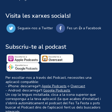
Visita les xarxes socials!
Segueix-nos a Twitter
Fes un 👍 a Facebook
Subscriu-te al podcast
Per escoltar-nos a través del Podcast, necessites una
aplicació compatible:
- iPhone: descarrega't
Apple Podcasts
o
Overcast
- Android: descarrega't
Google Podcasts
Un cop la tinguis instal·lada, clica a la icona superior que
correspongui a la teva aplicació (la que acabes d'instal·lar) i
s'obrirà automàticament el podcast del Fes Ta Festa o pots
buscar el Podcast dins de l'aplicació fent us dels buscadors
integrats.