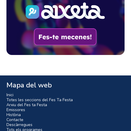
Mapa del web
Inici
Totes les seccions del Fes Ta Festa
Arxiu del Fes ta Festa
Emissores
Història
Contacte
Descàrregues
Tots els programes