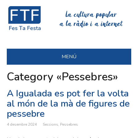
La cultura popular
a la ràdio i a internet
MENÚ
Category «Pessebres»
A Igualada es pot fer la volta
al món de la mà de figures de
pessebre
4 desembre 2024
Seccions
,
Pessebres