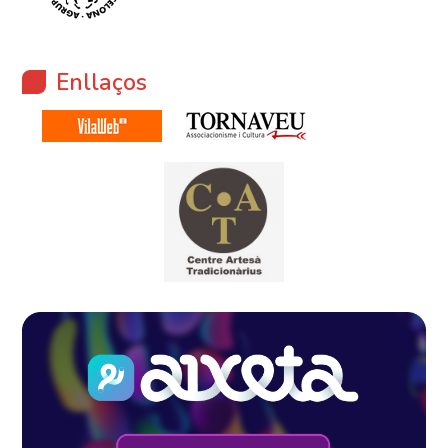
Enllaços