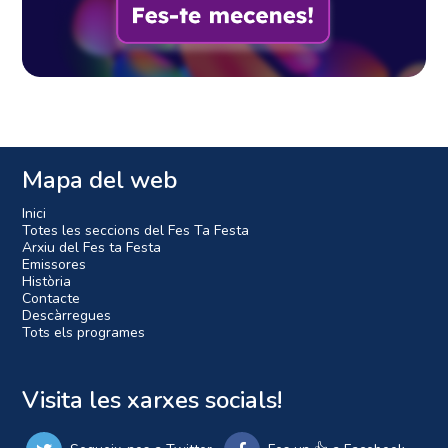
Mapa del web
Inici
Totes les seccions del Fes Ta Festa
Arxiu del Fes ta Festa
Emissores
Història
Contacte
Descàrregues
Tots els programes
Visita les xarxes socials!