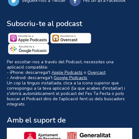
Segueix-nos a Twitter
Fes un 👍 a Facebook
Subscriu-te al podcast
Per escoltar-nos a través del Podcast, necessites una
aplicació compatible:
- iPhone: descarrega't
Apple Podcasts
o
Overcast
- Android: descarrega't
Google Podcasts
Un cop la tinguis instal·lada, clica a la icona superior que
correspongui a la teva aplicació (la que acabes d'instal·lar) i
s'obrirà automàticament el podcast del Fes Ta Festa o pots
buscar el Podcast dins de l'aplicació fent us dels buscadors
integrats.
Amb el suport de