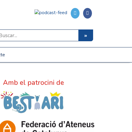
cte
Amb el patrocini de