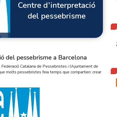
Centre d’interpretació
del pessebrisme
ció del pessebrisme a Barcelona
a Federació Catalana de Pessebristes i l’Ajuntament de
i que molts pessebristes feia temps que compartien: crear