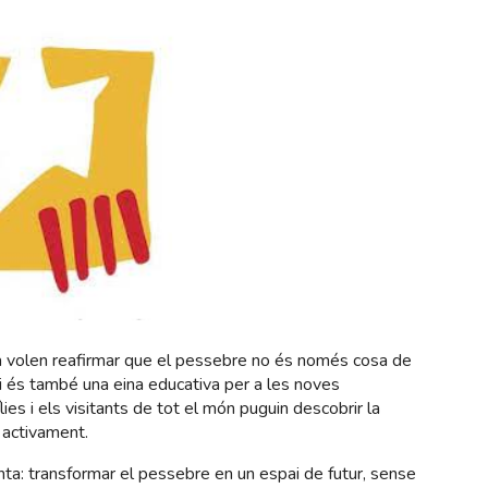
a volen reafirmar que el pessebre no és només cosa de
r i és també una eina educativa per a les noves
ies i els visitants de tot el món puguin descobrir la
i activament.
nta: transformar el pessebre en un espai de futur, sense