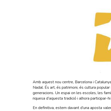
Amb aquest nou centre, Barcelona i Cataluny
Nadal. És art, és patrimoni, és cultura popula
generacions. Un espai on les escoles, les famíl
riquesa d’aquesta tradició i alhora participar-h
En definitiva, estem davant d’una aposta vale