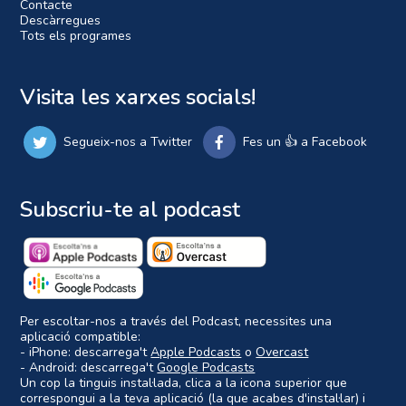
Contacte
Descàrregues
Tots els programes
Visita les xarxes socials!
Segueix-nos a Twitter
Fes un 👍 a Facebook
Subscriu-te al podcast
Per escoltar-nos a través del Podcast, necessites una
aplicació compatible:
- iPhone: descarrega't
Apple Podcasts
o
Overcast
- Android: descarrega't
Google Podcasts
Un cop la tinguis instal·lada, clica a la icona superior que
correspongui a la teva aplicació (la que acabes d'instal·lar) i