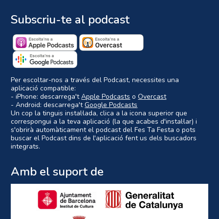
Subscriu-te al podcast
Per escoltar-nos a través del Podcast, necessites una
aplicació compatible:
- iPhone: descarrega't
Apple Podcasts
o
Overcast
- Android: descarrega't
Google Podcasts
Un cop la tinguis instal·lada, clica a la icona superior que
correspongui a la teva aplicació (la que acabes d'instal·lar) i
s'obrirà automàticament el podcast del Fes Ta Festa o pots
buscar el Podcast dins de l'aplicació fent us dels buscadors
integrats.
Amb el suport de