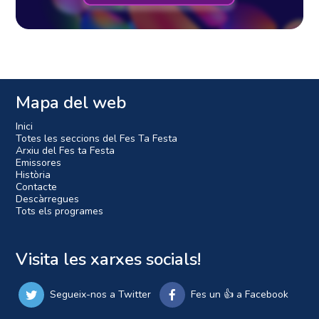
Mapa del web
Inici
Totes les seccions del Fes Ta Festa
Arxiu del Fes ta Festa
Emissores
Història
Contacte
Descàrregues
Tots els programes
Visita les xarxes socials!
Segueix-nos a Twitter
Fes un 👍 a Facebook