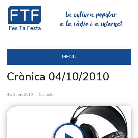
La cultura popular
a la ràdio i a internet
MENÚ
Crònica 04/10/2010
4 octubre 2010
Castells