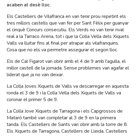
acaben al desè lloc.
Els Castellers de Vilafranca en van tenir prou repetint els
tres millors castells que van fer per Sant Fèlix per guanyar
el cinquè Concurs consecutiu. Els Verds no van tenir rival
real a la Tarraco Arena, tot i que la Colla Vella dels Xiquets
Valls va lluitar fins al final per atrapar als vilafranquins.
Cosa que no els va permetre assegurar el segon lloc.
Els de Cal Figarot van obrir amb el 4 de 9 amb l’agulla, el
millor castell de la jornada. Sense problemes van agafar el
liderat que ja no van deixar.
La Colla Joves Xiquets de Valls va descarregar en aquesta
ronda el 3 de 9 i la Colla Vella dels Xiquets de Valls va
coronar el primer 5 de 9.
La Colla Jove Xiquets de Tarragona i els Capgrossos de
Mataró també van completar al 3 de 9 en la primera
tanda. Els Castellers de Sants van obrir amb la torre de 8.
Els Xiquets de Tarragona, Castellers de Lleida, Castellers