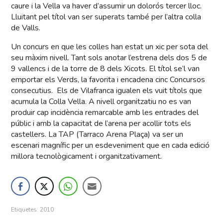
caure i la Vella va haver d’assumir un dolorós tercer lloc.
Lluitant pel títol van ser superats també per l’altra colla
de Valls.
Un concurs en que les colles han estat un xic per sota del
seu màxim nivell. Tant sols anotar l’estrena dels dos 5 de
9 vallencs i de la torre de 8 dels Xicots. El títol se’l van
emportar els Verds, la favorita i encadena cinc Concursos
consecutius. Els de Vilafranca igualen els vuit títols que
acumula la Colla Vella. A nivell organitzatiu no es van
produir cap incidència remarcable amb les entrades del
públic i amb la capacitat de l’arena per acollir tots els
castellers. La TAP (Tarraco Arena Plaça) va ser un
escenari magnífic per un esdeveniment que en cada edició
millora tecnològicament i organitzativament.
Etiquetes:
2010