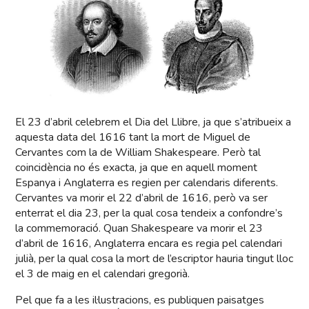
El 23 d’abril celebrem el Dia del Llibre, ja que s’atribueix a
aquesta data del 1616 tant la mort de Miguel de
Cervantes com la de William Shakespeare. Però tal
coincidència no és exacta, ja que en aquell moment
Espanya i Anglaterra es regien per calendaris diferents.
Cervantes va morir el 22 d’abril de 1616, però va ser
enterrat el dia 23, per la qual cosa tendeix a confondre’s
la commemoració. Quan Shakespeare va morir el 23
d’abril de 1616, Anglaterra encara es regia pel calendari
julià, per la qual cosa la mort de l’escriptor hauria tingut lloc
el 3 de maig en el calendari gregorià.
Pel que fa a les il·lustracions, es publiquen paisatges