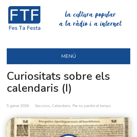
La cultura popular
a la ràdio i a internet
MENÚ
Curiositats sobre els
calendaris (I)
5 gener 2026
Seccions
,
Calendaris. Per no perdre el temps