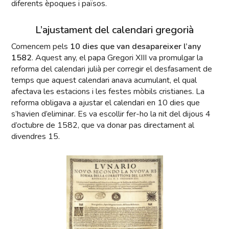
diferents èpoques i països.
L’ajustament del calendari gregorià
Comencem pels
10 dies que van desapareixer l’any
1582
. Aquest any, el papa Gregori XIII va promulgar la
reforma del calendari julià per corregir el desfasament de
temps que aquest calendari anava acumulant, el qual
afectava les estacions i les festes mòbils cristianes. La
reforma obligava a ajustar el calendari en 10 dies que
s’havien d’eliminar. Es va escollir fer-ho la nit del dijous 4
d’octubre de 1582, que va donar pas directament al
divendres 15.