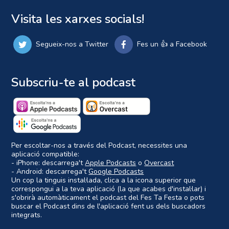
Visita les xarxes socials!
Segueix-nos a Twitter
Fes un 👍 a Facebook
Subscriu-te al podcast
Per escoltar-nos a través del Podcast, necessites una
aplicació compatible:
- iPhone: descarrega't
Apple Podcasts
o
Overcast
- Android: descarrega't
Google Podcasts
Un cop la tinguis instal·lada, clica a la icona superior que
correspongui a la teva aplicació (la que acabes d'instal·lar) i
s'obrirà automàticament el podcast del Fes Ta Festa o pots
buscar el Podcast dins de l'aplicació fent us dels buscadors
integrats.