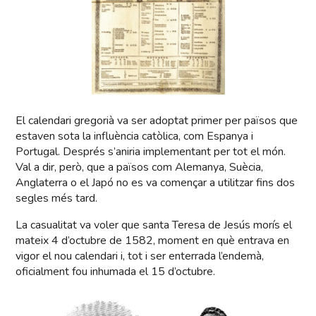
El calendari gregorià va ser adoptat primer per països que
estaven sota la influència catòlica, com Espanya i
Portugal. Després s’aniria implementant per tot el món.
Val a dir, però, que a països com Alemanya, Suècia,
Anglaterra o el Japó no es va començar a utilitzar fins dos
segles més tard.
La casualitat va voler que santa Teresa de Jesús morís el
mateix 4 d’octubre de 1582, moment en què entrava en
vigor el nou calendari i, tot i ser enterrada l’endemà,
oficialment fou inhumada el 15 d’octubre.