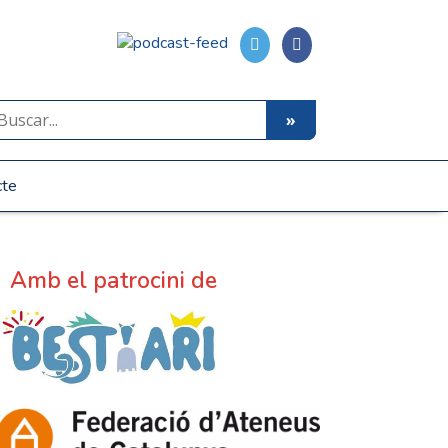
cte
Amb el patrocini de