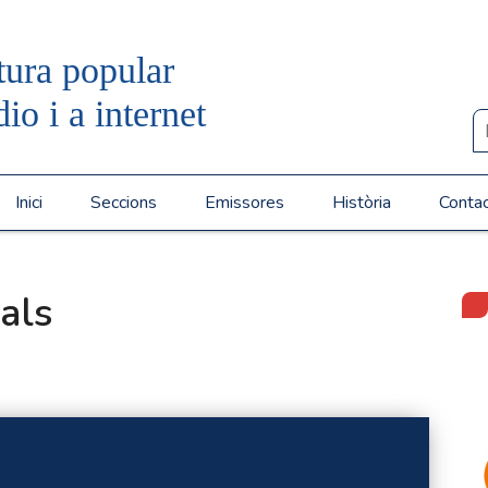
tura popular
dio i a internet
Inici
Seccions
Emissores
Història
Conta
als