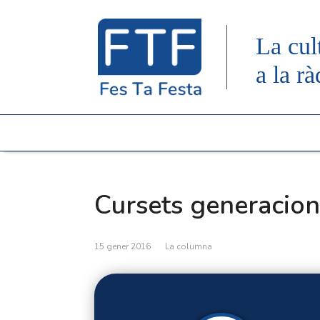
La cul
a la rà
Cursets generacion
15 gener 2016
La columna