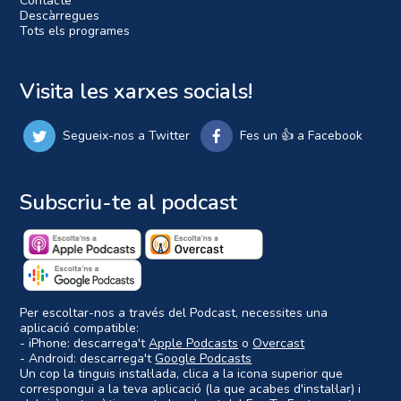
Contacte
Descàrregues
Tots els programes
Visita les xarxes socials!
Segueix-nos a Twitter
Fes un 👍 a Facebook
Subscriu-te al podcast
Per escoltar-nos a través del Podcast, necessites una
aplicació compatible:
- iPhone: descarrega't
Apple Podcasts
o
Overcast
- Android: descarrega't
Google Podcasts
Un cop la tinguis instal·lada, clica a la icona superior que
correspongui a la teva aplicació (la que acabes d'instal·lar) i