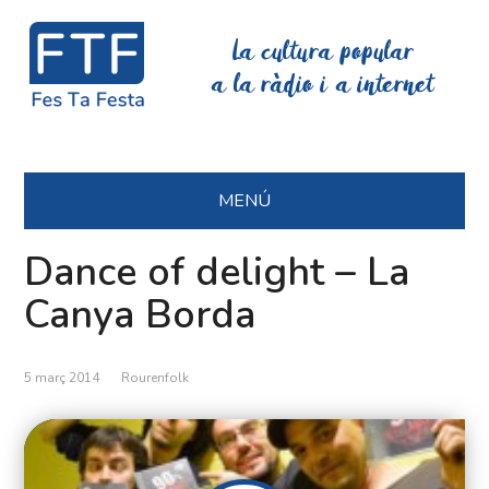
La cultura popular
a la ràdio i a internet
MENÚ
Dance of delight – La
Canya Borda
5 març 2014
Rourenfolk