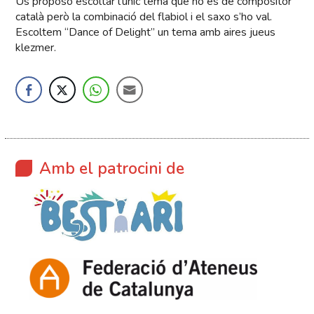
Us proposo escoltar l’únic tema que no és de compositor
català però la combinació del flabiol i el saxo s’ho val.
Escoltem “Dance of Delight” un tema amb aires jueus
klezmer.
Amb el patrocini de