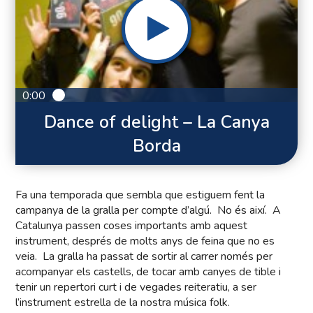
0:00
Dance of delight – La Canya
Borda
Fa una temporada que sembla que estiguem fent la
campanya de la gralla per compte d’algú. No és així. A
Catalunya passen coses importants amb aquest
instrument, després de molts anys de feina que no es
veia. La gralla ha passat de sortir al carrer només per
acompanyar els castells, de tocar amb canyes de tible i
tenir un repertori curt i de vegades reiteratiu, a ser
l’instrument estrella de la nostra música folk.