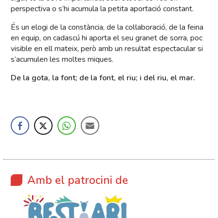
perspectiva o s’hi acumula la petita aportació constant.
És un elogi de la constància, de la col·laboració, de la feina
en equip, on cadascú hi aporta el seu granet de sorra, poc
visible en ell mateix, però amb un resultat espectacular si
s’acumulen les moltes miques.
De la gota, la font; de la font, el riu; i del riu, el mar.
Amb el patrocini de