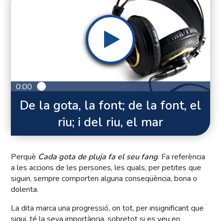
0:00
De la gota, la font; de la font, el
riu; i del riu, el mar
Perquè
Cada gota de pluja fa el seu fang
. Fa referència
a les accions de les persones, les quals, per petites que
siguin, sempre comporten alguna conseqüència, bona o
dolenta.
La dita marca una progressió, on tot, per insignificant que
sigui, té la seva importància, sobretot si es veu en