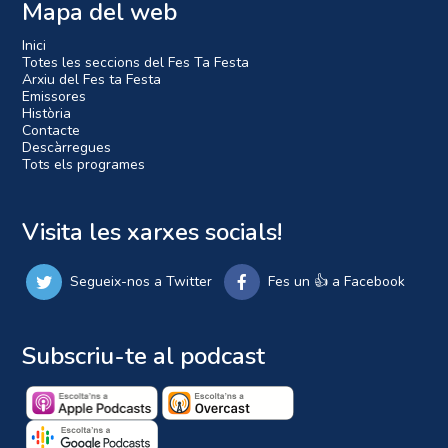
Mapa del web
Inici
Totes les seccions del Fes Ta Festa
Arxiu del Fes ta Festa
Emissores
Història
Contacte
Descàrregues
Tots els programes
Visita les xarxes socials!
Segueix-nos a Twitter
Fes un 👍 a Facebook
Subscriu-te al podcast