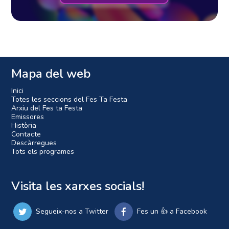
Mapa del web
Inici
Totes les seccions del Fes Ta Festa
Arxiu del Fes ta Festa
Emissores
Història
Contacte
Descàrregues
Tots els programes
Visita les xarxes socials!
Segueix-nos a Twitter
Fes un 👍 a Facebook