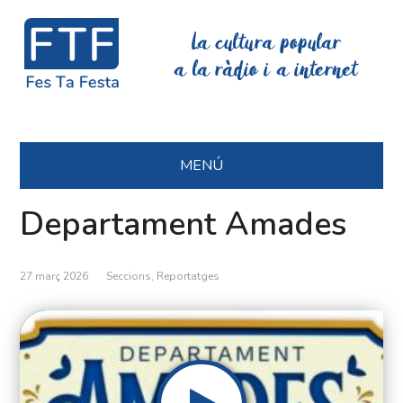
La cultura popular
a la ràdio i a internet
MENÚ
Departament Amades
27 març 2026
Seccions
,
Reportatges