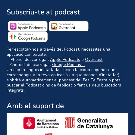
Subscriu-te al podcast
Per escoltar-nos a través del Podcast, necessites una
aplicació compatible:
- iPhone: descarrega't
Apple Podcasts
o
Overcast
- Android: descarrega't
Google Podcasts
Un cop la tinguis instal·lada, clica a la icona superior que
correspongui a la teva aplicació (la que acabes d'instal·lar) i
s'obrirà automàticament el podcast del Fes Ta Festa o pots
buscar el Podcast dins de l'aplicació fent us dels buscadors
integrats.
Amb el suport de