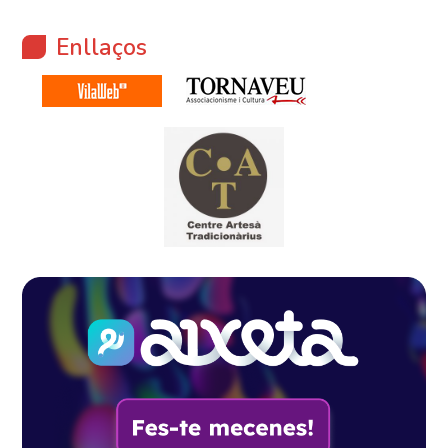
Enllaços