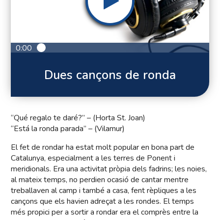
0:00
Dues cançons de ronda
“Qué regalo te daré?” – (Horta St. Joan)
“Está la ronda parada” – (Vilamur)
El fet de rondar ha estat molt popular en bona part de
Catalunya, especialment a les terres de Ponent i
meridionals. Era una activitat pròpia dels fadrins; les noies,
al mateix temps, no perdien ocasió de cantar mentre
treballaven al camp i també a casa, fent rèpliques a les
cançons que els havien adreçat a les rondes. El temps
més propici per a sortir a rondar era el comprès entre la