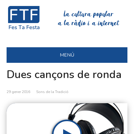
La cultura popular
a la ràdio i a internet
MENÚ
Dues cançons de ronda
29 gener 2016
Sons de la Tradició