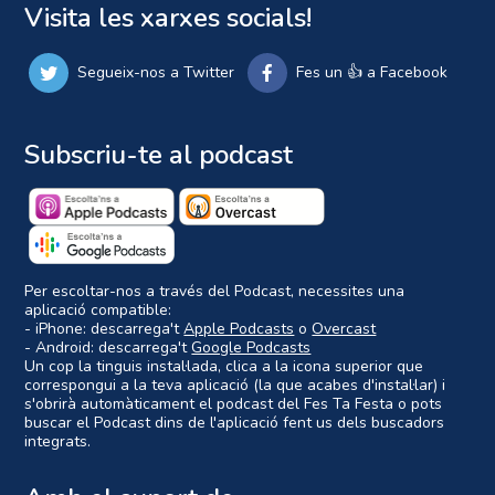
Visita les xarxes socials!
Segueix-nos a Twitter
Fes un 👍 a Facebook
Subscriu-te al podcast
Per escoltar-nos a través del Podcast, necessites una
aplicació compatible:
- iPhone: descarrega't
Apple Podcasts
o
Overcast
- Android: descarrega't
Google Podcasts
Un cop la tinguis instal·lada, clica a la icona superior que
correspongui a la teva aplicació (la que acabes d'instal·lar) i
s'obrirà automàticament el podcast del Fes Ta Festa o pots
buscar el Podcast dins de l'aplicació fent us dels buscadors
integrats.