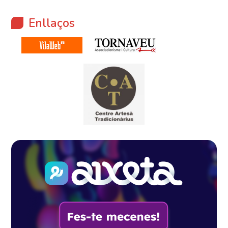
Enllaços