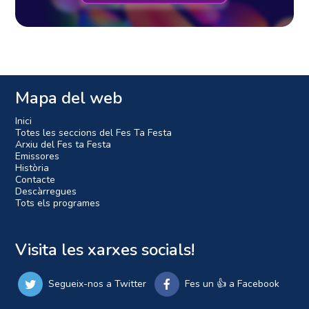
Mapa del web
Inici
Totes les seccions del Fes Ta Festa
Arxiu del Fes ta Festa
Emissores
Història
Contacte
Descàrregues
Tots els programes
Visita les xarxes socials!
Segueix-nos a Twitter
Fes un 👍 a Facebook