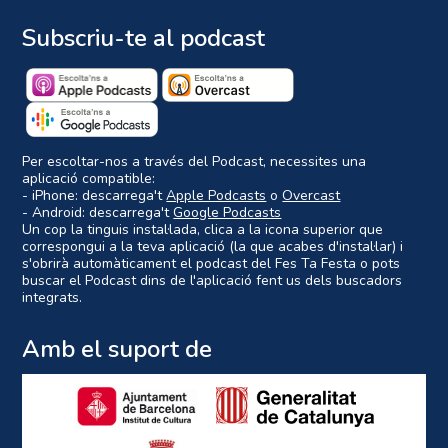
Subscriu-te al podcast
Per escoltar-nos a través del Podcast, necessites una
aplicació compatible:
- iPhone: descarrega't
Apple Podcasts
o
Overcast
- Android: descarrega't
Google Podcasts
Un cop la tinguis instal·lada, clica a la icona superior que
correspongui a la teva aplicació (la que acabes d'instal·lar) i
s'obrirà automàticament el podcast del Fes Ta Festa o pots
buscar el Podcast dins de l'aplicació fent us dels buscadors
integrats.
Amb el suport de