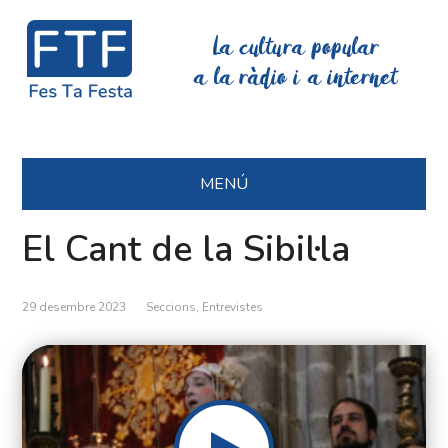
La cultura popular
a la ràdio i a internet
MENÚ
El Cant de la Sibil·la
29 desembre 2023
Seccions
,
Entrevistes