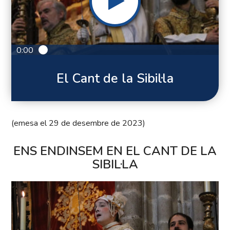
0:00
El Cant de la Sibil·la
(emesa el 29 de desembre de 2023)
ENS ENDINSEM EN EL CANT DE LA
SIBIL·LA