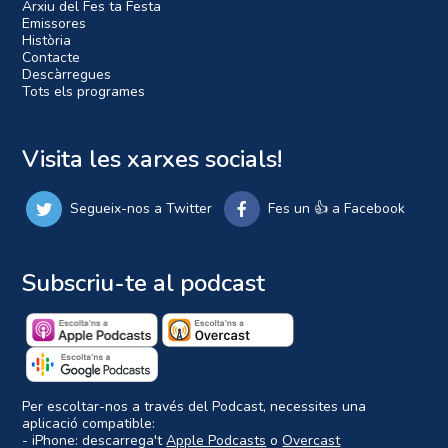
Arxiu del Fes ta Festa
Emissores
Història
Contacte
Descàrregues
Tots els programes
Visita les xarxes socials!
Segueix-nos a Twitter
Fes un 👍 a Facebook
Subscriu-te al podcast
Per escoltar-nos a través del Podcast, necessites una
aplicació compatible:
- iPhone: descarrega't
Apple Podcasts
o
Overcast