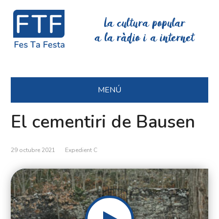
La cultura popular
a la ràdio i a internet
MENÚ
El cementiri de Bausen
29 octubre 2021
Expedient C