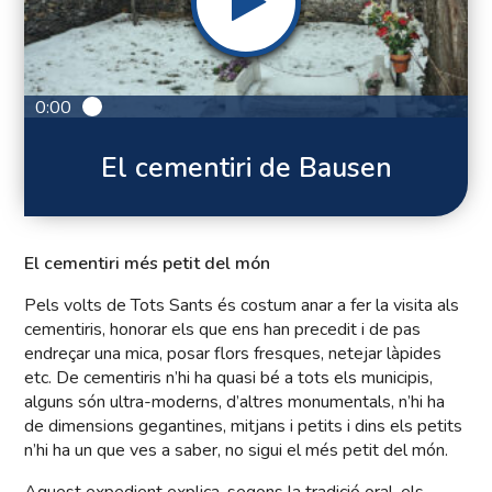
0:00
El cementiri de Bausen
El cementiri més petit del món
Pels volts de Tots Sants és costum anar a fer la visita als
cementiris, honorar els que ens han precedit i de pas
endreçar una mica, posar flors fresques, netejar làpides
etc. De cementiris n’hi ha quasi bé a tots els municipis,
alguns són ultra-moderns, d’altres monumentals, n’hi ha
de dimensions gegantines, mitjans i petits i dins els petits
n’hi ha un que ves a saber, no sigui el més petit del món.