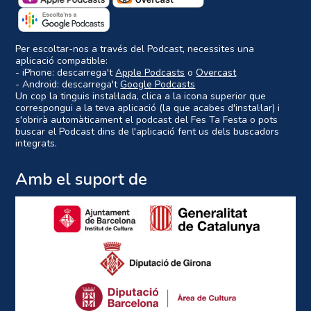
Per escoltar-nos a través del Podcast, necessites una
aplicació compatible:
- iPhone: descarrega't
Apple Podcasts
o
Overcast
- Android: descarrega't
Google Podcasts
Un cop la tinguis instal·lada, clica a la icona superior que
correspongui a la teva aplicació (la que acabes d'instal·lar) i
s'obrirà automàticament el podcast del Fes Ta Festa o pots
buscar el Podcast dins de l'aplicació fent us dels buscadors
integrats.
Amb el suport de