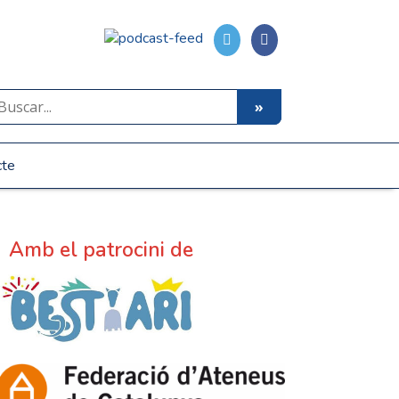
cte
Amb el patrocini de