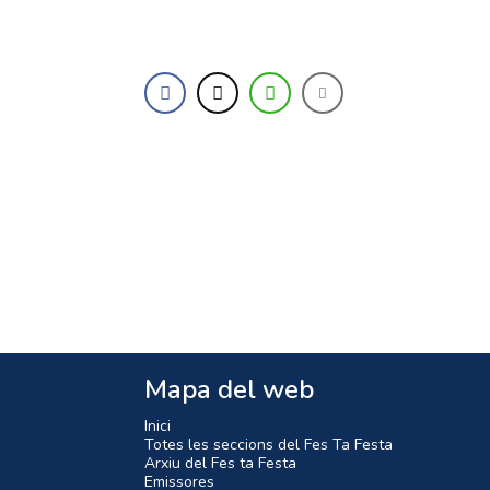
Mapa del web
Inici
Totes les seccions del Fes Ta Festa
Arxiu del Fes ta Festa
Emissores