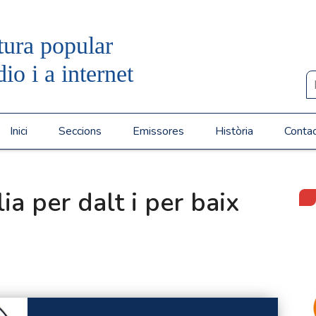
tura popular
dio i a internet
Inici
Seccions
Emissores
Història
Conta
ia per dalt i per baix