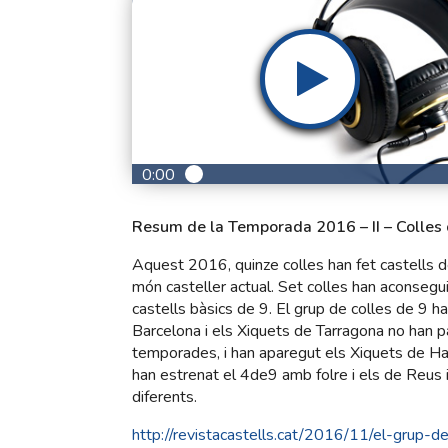
0:00
Resum de la Temporada 2016 – II – Colles
Aquest 2016, quinze colles han fet castells de 
món casteller actual. Set colles han aconsegu
castells bàsics de 9. El grup de colles de 9 
Barcelona i els Xiquets de Tarragona no han p
temporades, i han aparegut els Xiquets de Han
han estrenat el 4de9 amb folre i els de Reus i
diferents.
http://revistacastells.cat/2016/11/el-grup-d