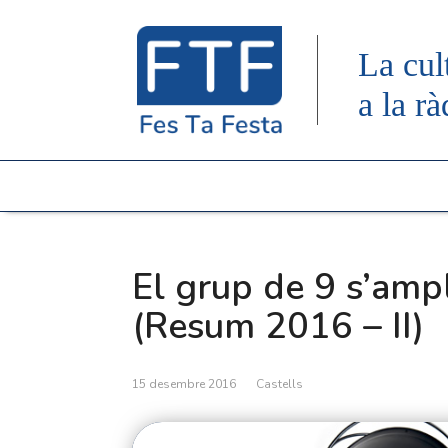
La cul
a la rà
El grup de 9 s’ampl
(Resum 2016 – II)
15 desembre 2016
Castells