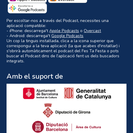
Per escoltar-nos a través del Podcast, necessites una
aplicació compatible:
- iPhone: descarrega't
Apple Podcasts
o
Overcast
- Android: descarrega't
Google Podcasts
Un cop la tinguis instal·lada, clica a la icona superior que
correspongui a la teva aplicació (la que acabes d'instal·lar) i
s'obrirà automàticament el podcast del Fes Ta Festa o pots
buscar el Podcast dins de l'aplicació fent us dels buscadors
integrats.
Amb el suport de