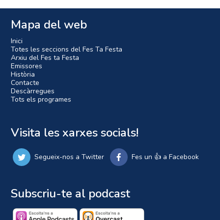
Mapa del web
Inici
Totes les seccions del Fes Ta Festa
Arxiu del Fes ta Festa
Emissores
Història
Contacte
Descàrregues
Tots els programes
Visita les xarxes socials!
Segueix-nos a Twitter
Fes un 👍 a Facebook
Subscriu-te al podcast