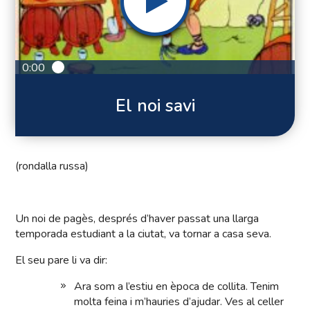
0:00
El noi savi
(rondalla russa)
Un noi de pagès, després d’haver passat una llarga
temporada estudiant a la ciutat, va tornar a casa seva.
El seu pare li va dir:
Ara som a l’estiu en època de collita. Tenim
molta feina i m’hauries d’ajudar. Ves al celler