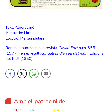
Text: Albert Jané
Il·lustració: Lluis
Locució: Pia Guindulain
Rondalla publicada a la revista
Cavall Fort
núm. 355
(1977) i en el recull
Rondalles d’arreu del món.
Edicions
del Mall (1980)
Amb el patrocini de