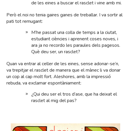
de les eines a buscar el rasclet i vine amb mi.
Però el noi no tenia gaires ganes de treballar. I va sortir al
pati tot remugant:
M’he passat una colla de temps a la ciutat,
estudiant ciències i aprenent coses noves, i
ara ja no recordo les paraules dels pagesos.
Què deu ser, un rasclet?
Quan va entrar al celler de les eines, sense adonar-se’n,
va trepitjar el rasclet de manera que el mànec li va donar
un cop al cap molt fort. Aleshores, amb la impressió
rebuda, va exclamar espontàniament:
¿Qui deu ser el tros d’ase, que ha deixat el
rasclet al mig del pas?