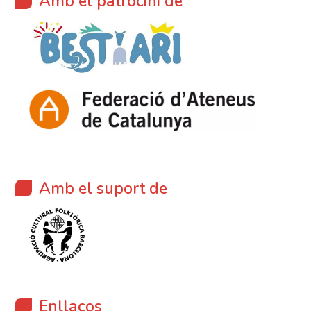
Amb el patrocini de
Amb el suport de
Enllaços