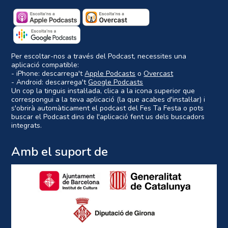
Per escoltar-nos a través del Podcast, necessites una
aplicació compatible:
- iPhone: descarrega't
Apple Podcasts
o
Overcast
- Android: descarrega't
Google Podcasts
Un cop la tinguis instal·lada, clica a la icona superior que
correspongui a la teva aplicació (la que acabes d'instal·lar) i
s'obrirà automàticament el podcast del Fes Ta Festa o pots
buscar el Podcast dins de l'aplicació fent us dels buscadors
integrats.
Amb el suport de