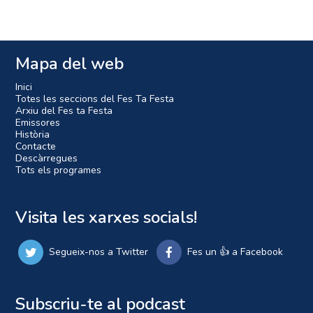
Mapa del web
Inici
Totes les seccions del Fes Ta Festa
Arxiu del Fes ta Festa
Emissores
Història
Contacte
Descàrregues
Tots els programes
Visita les xarxes socials!
Segueix-nos a Twitter
Fes un 👍 a Facebook
Subscriu-te al podcast