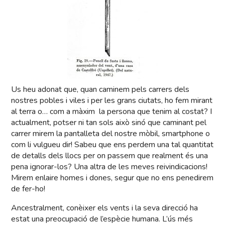
Us heu adonat que, quan caminem pels carrers dels
nostres pobles i viles i per les grans ciutats, ho fem mirant
al terra o… com a màxim la persona que tenim al costat? I
actualment, potser ni tan sols això sinó que caminant pel
carrer mirem la pantalleta del nostre mòbil, smartphone o
com li vulgueu dir! Sabeu que ens perdem una tal quantitat
de detalls dels llocs per on passem que realment és una
pena ignorar-los? Una altra de les meves reivindicacions!
Mirem enlaire homes i dones, segur que no ens penedirem
de fer-ho!
Ancestralment, conèixer els vents i la seva direcció ha
estat una preocupació de l’espècie humana. L’ús més