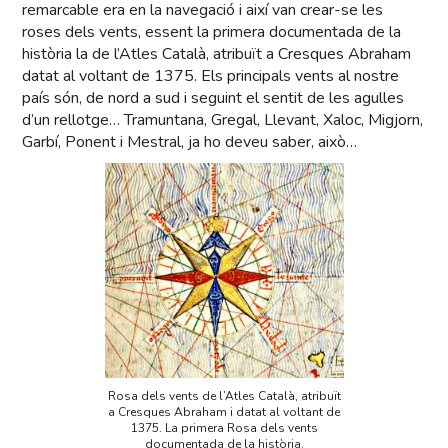
remarcable era en la navegació i així van crear-se les
roses dels vents, essent la primera documentada de la
història la de l’Atles Català, atribuït a Cresques Abraham
datat al voltant de 1375. Els principals vents al nostre
país són, de nord a sud i seguint el sentit de les agulles
d’un rellotge… Tramuntana, Gregal, Llevant, Xaloc, Migjorn,
Garbí, Ponent i Mestral, ja ho deveu saber, això…
Rosa dels vents de l’Atles Català, atribuït
a Cresques Abraham i datat al voltant de
1375. La primera Rosa dels vents
documentada de la història.