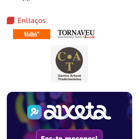
Enllaços