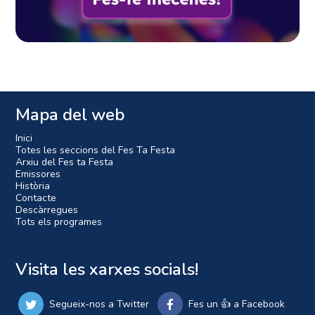
Mapa del web
Inici
Totes les seccions del Fes Ta Festa
Arxiu del Fes ta Festa
Emissores
Història
Contacte
Descàrregues
Tots els programes
Visita les xarxes socials!
Segueix-nos a Twitter
Fes un 👍 a Facebook