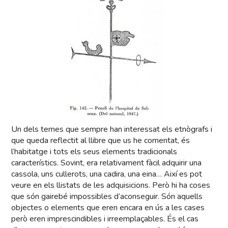
Un dels temes que sempre han interessat els etnògrafs i
que queda reflectit al llibre que us he comentat, és
l’habitatge i tots els seus elements tradicionals
característics. Sovint, era relativament fàcil adquirir una
cassola, uns cullerots, una cadira, una eina… Així es pot
veure en els llistats de les adquisicions. Però hi ha coses
que són gairebé impossibles d’aconseguir. Són aquells
objectes o elements que eren encara en ús a les cases
però eren imprescindibles i irreemplaçables. És el cas