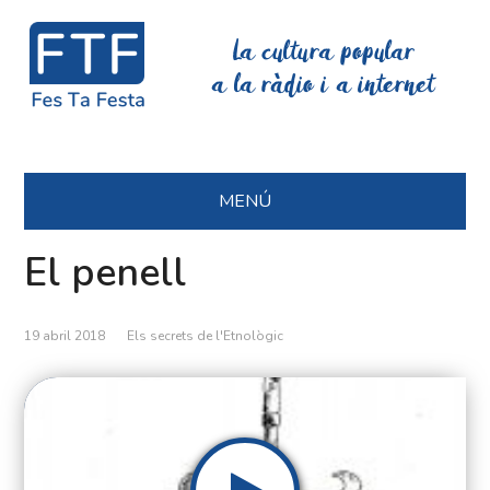
La cultura popular
a la ràdio i a internet
MENÚ
El penell
19 abril 2018
Els secrets de l'Etnològic