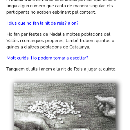
tingui algun número que canta de manera singular, els
participants ho acaben esbrinant pel context.
I dius que ho fan la nit de reis? a on?
Ho fan per festes de Nadal a moltes poblacions del
Vallès i comarques properes, també trobem quintos o
quines a d’altres poblacions de Catalunya.
Molt curiós. Ho podem tornar a escoltar?
Tanquem el ulls i anem a la nit de Reis a jugar al quinto.