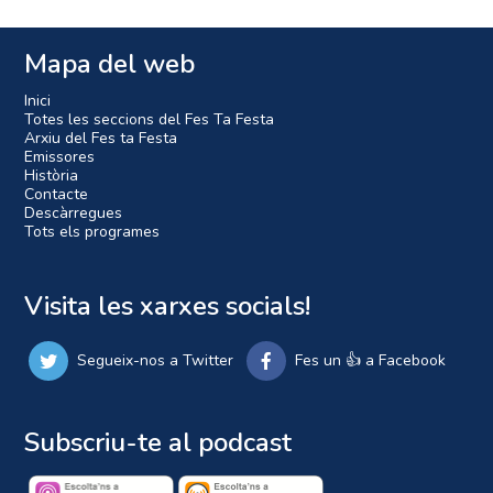
Mapa del web
Inici
Totes les seccions del Fes Ta Festa
Arxiu del Fes ta Festa
Emissores
Història
Contacte
Descàrregues
Tots els programes
Visita les xarxes socials!
Segueix-nos a Twitter
Fes un 👍 a Facebook
Subscriu-te al podcast