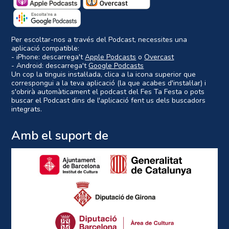
Per escoltar-nos a través del Podcast, necessites una
aplicació compatible:
- iPhone: descarrega't
Apple Podcasts
o
Overcast
- Android: descarrega't
Google Podcasts
Un cop la tinguis instal·lada, clica a la icona superior que
correspongui a la teva aplicació (la que acabes d'instal·lar) i
s'obrirà automàticament el podcast del Fes Ta Festa o pots
buscar el Podcast dins de l'aplicació fent us dels buscadors
integrats.
Amb el suport de