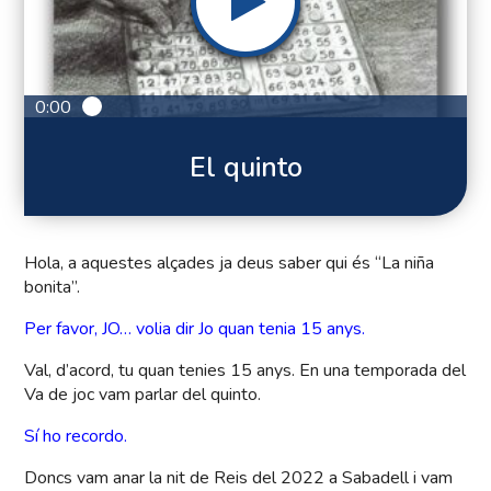
0:00
El quinto
Hola, a aquestes alçades ja deus saber qui és “La niña
bonita”.
Per favor, JO… volia dir Jo quan tenia 15 anys.
Val, d’acord, tu quan tenies 15 anys. En una temporada del
Va de joc vam parlar del quinto.
Sí ho recordo.
Doncs vam anar la nit de Reis del 2022 a Sabadell i vam