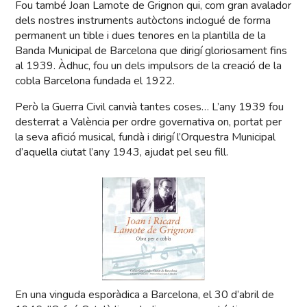
Fou també Joan Lamote de Grignon qui, com gran avalador
dels nostres instruments autòctons inclogué de forma
permanent un tible i dues tenores en la plantilla de la
Banda Municipal de Barcelona que dirigí gloriosament fins
al 1939. Àdhuc, fou un dels impulsors de la creació de la
cobla Barcelona fundada el 1922.
Però la Guerra Civil canvià tantes coses… L’any 1939 fou
desterrat a València per ordre governativa on, portat per
la seva afició musical, fundà i dirigí l’Orquestra Municipal
d’aquella ciutat l’any 1943, ajudat pel seu fill.
En una vinguda esporàdica a Barcelona, el 30 d’abril de