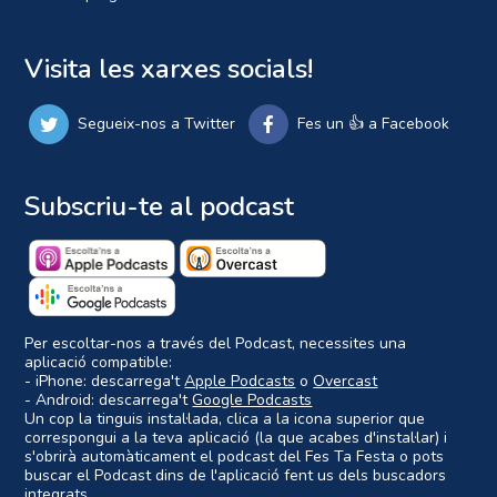
Visita les xarxes socials!
Segueix-nos a Twitter
Fes un 👍 a Facebook
Subscriu-te al podcast
Per escoltar-nos a través del Podcast, necessites una
aplicació compatible:
- iPhone: descarrega't
Apple Podcasts
o
Overcast
- Android: descarrega't
Google Podcasts
Un cop la tinguis instal·lada, clica a la icona superior que
correspongui a la teva aplicació (la que acabes d'instal·lar) i
s'obrirà automàticament el podcast del Fes Ta Festa o pots
buscar el Podcast dins de l'aplicació fent us dels buscadors
integrats.