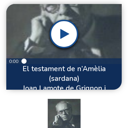
0:00
El testament de n’Amèlia
(sardana)
Joan Lamote de Grignon i
Bocquet