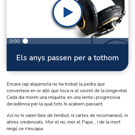
0:00
Els anys passen per a tothom
Encara cap alquimista no ha trobat la pedra que
converteixi en or allò que toca ni el secret de la longevitat.
Cada dia morim una miqueta, en una lenta i progressiva
decadència per la qual tots hi acabem passant.
Ací no hi valen lleis de l’embut, ni cartes de recomanació, ni
altres credencials. Mor el rei, mor el Papa… i de la mort
ningú se n’escapa.