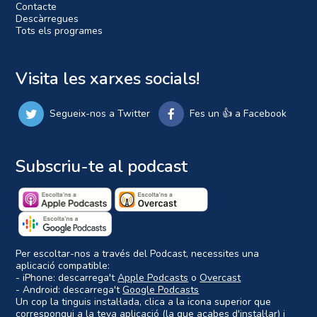
Contacte
Descàrregues
Tots els programes
Visita les xarxes socials!
Segueix-nos a Twitter
Fes un 👍 a Facebook
Subscriu-te al podcast
Per escoltar-nos a través del Podcast, necessites una
aplicació compatible:
- iPhone: descarrega't
Apple Podcasts
o
Overcast
- Android: descarrega't
Google Podcasts
Un cop la tinguis instal·lada, clica a la icona superior que
correspongui a la teva aplicació (la que acabes d'instal·lar) i