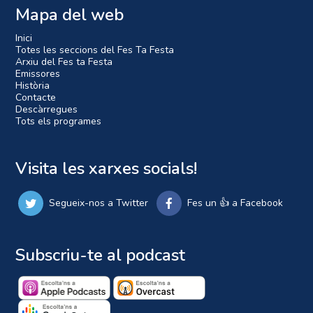
Mapa del web
Inici
Totes les seccions del Fes Ta Festa
Arxiu del Fes ta Festa
Emissores
Història
Contacte
Descàrregues
Tots els programes
Visita les xarxes socials!
Segueix-nos a Twitter
Fes un 👍 a Facebook
Subscriu-te al podcast