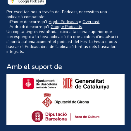
Per escoltar-nos a través del Podcast, necessites una
aplicació compatible:
- iPhone: descarrega't
Apple Podcasts
o
Overcast
- Android: descarrega't
Google Podcasts
Un cop la tinguis instal·lada, clica a la icona superior que
correspongui a la teva aplicació (la que acabes d'instal·lar) i
s'obrirà automàticament el podcast del Fes Ta Festa o pots
buscar el Podcast dins de l'aplicació fent us dels buscadors
integrats.
Amb el suport de