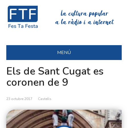
La cultura popular
a la ràdio i a internet
MENÚ
Els de Sant Cugat es
coronen de 9
23 octubre 2017
Castells