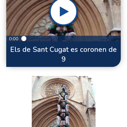
0:00
Els de Sant Cugat es coronen de
9