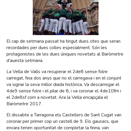
El cap de setmana passat ha tingut dues cites que seran
recordades per dues colles especialment. Són les
protagonistes de les dues úniques novetats al Baròmetre
d’auesta setmana.
La Vella de Valls va recuperar el 2de8 sense folre
carregat, feia dos anys que no el carregava i en el conjunt
va signar la seva millor diada històrica, Va descarregar el
4de9 sense folre i el pilar de 8, i va coronar el 4de10fm i
el 2de8sf com a novetat. Ara la Vella encapçala el
Baròmetre 2017.
El dissabte a Tarragona els Castellers de Sant Cugat van
coronar per primer cop un castell de 9. Els gausacs, que
encara tenen oportunitat de completar la feina, van