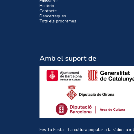
Emissores
Història
Contacte
Descàrregues
Tots els programes
Amb el suport de
Fes Ta Festa – La cultura popular a la ràdio i a in