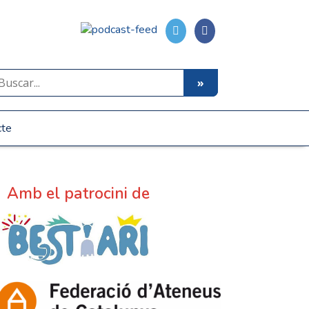
cte
Amb el patrocini de