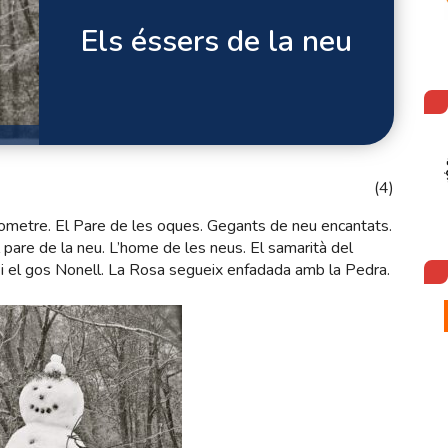
Els éssers de la neu
(4)
urometre. El Pare de les oques. Gegants de neu encantats.
 pare de la neu. L’home de les neus. El samarità del
 i el gos Nonell. La Rosa segueix enfadada amb la Pedra.