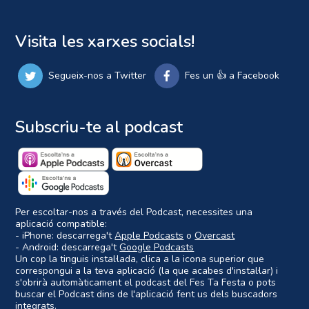
Visita les xarxes socials!
Segueix-nos a Twitter
Fes un 👍 a Facebook
Subscriu-te al podcast
Per escoltar-nos a través del Podcast, necessites una
aplicació compatible:
- iPhone: descarrega't
Apple Podcasts
o
Overcast
- Android: descarrega't
Google Podcasts
Un cop la tinguis instal·lada, clica a la icona superior que
correspongui a la teva aplicació (la que acabes d'instal·lar) i
s'obrirà automàticament el podcast del Fes Ta Festa o pots
buscar el Podcast dins de l'aplicació fent us dels buscadors
integrats.